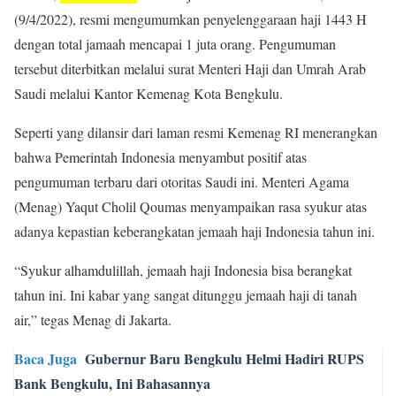
(9/4/2022), resmi mengumumkan penyelenggaraan haji 1443 H
dengan total jamaah mencapai 1 juta orang. Pengumuman
tersebut diterbitkan melalui surat Menteri Haji dan Umrah Arab
Saudi melalui Kantor Kemenag Kota Bengkulu.
Seperti yang dilansir dari laman resmi Kemenag RI menerangkan
bahwa Pemerintah Indonesia menyambut positif atas
pengumuman terbaru dari otoritas Saudi ini. Menteri Agama
(Menag) Yaqut Cholil Qoumas menyampaikan rasa syukur atas
adanya kepastian keberangkatan jemaah haji Indonesia tahun ini.
“Syukur alhamdulillah, jemaah haji Indonesia bisa berangkat
tahun ini. Ini kabar yang sangat ditunggu jemaah haji di tanah
air,” tegas Menag di Jakarta.
Baca Juga
Gubernur Baru Bengkulu Helmi Hadiri RUPS
Bank Bengkulu, Ini Bahasannya