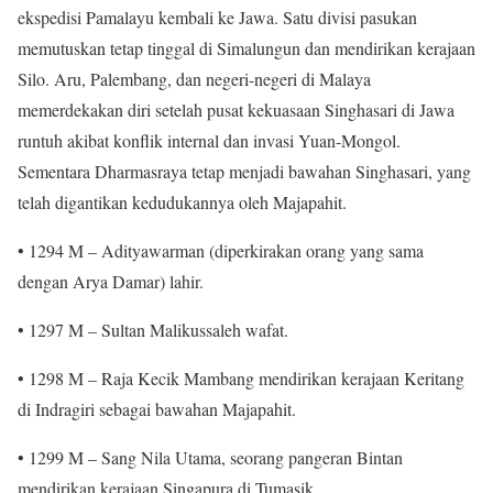
ekspedisi Pamalayu kembali ke Jawa. Satu divisi pasukan
memutuskan tetap tinggal di Simalungun dan mendirikan kerajaan
Silo. Aru, Palembang, dan negeri-negeri di Malaya
memerdekakan diri setelah pusat kekuasaan Singhasari di Jawa
runtuh akibat konflik internal dan invasi Yuan-Mongol.
Sementara Dharmasraya tetap menjadi bawahan Singhasari, yang
telah digantikan kedudukannya oleh Majapahit.
• 1294 M – Adityawarman (diperkirakan orang yang sama
dengan Arya Damar) lahir.
• 1297 M – Sultan Malikussaleh wafat.
• 1298 M – Raja Kecik Mambang mendirikan kerajaan Keritang
di Indragiri sebagai bawahan Majapahit.
• 1299 M – Sang Nila Utama, seorang pangeran Bintan
mendirikan kerajaan Singapura di Tumasik.