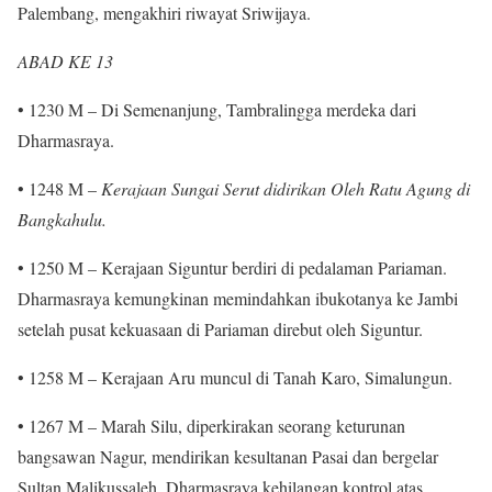
Palembang, mengakhiri riwayat Sriwijaya.
ABAD KE 13
• 1230 M – Di Semenanjung, Tambralingga merdeka dari
Dharmasraya.
• 1248 M –
Kerajaan Sungai Serut didirikan Oleh Ratu Agung di
Bangkahulu.
• 1250 M – Kerajaan Siguntur berdiri di pedalaman Pariaman.
Dharmasraya kemungkinan memindahkan ibukotanya ke Jambi
setelah pusat kekuasaan di Pariaman direbut oleh Siguntur.
• 1258 M – Kerajaan Aru muncul di Tanah Karo, Simalungun.
• 1267 M – Marah Silu, diperkirakan seorang keturunan
bangsawan Nagur, mendirikan kesultanan Pasai dan bergelar
Sultan Malikussaleh. Dharmasraya kehilangan kontrol atas