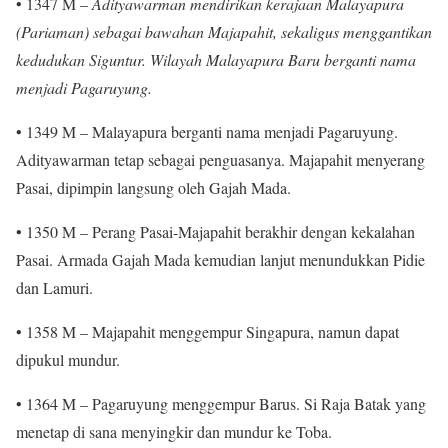
• 1347 M –
Adityawarman mendirikan kerajaan Malayapura
(Pariaman) sebagai bawahan Majapahit, sekaligus menggantikan
kedudukan Siguntur. Wilayah Malayapura Baru berganti nama
menjadi Pagaruyung.
• 1349 M – Malayapura berganti nama menjadi Pagaruyung.
Adityawarman tetap sebagai penguasanya. Majapahit menyerang
Pasai, dipimpin langsung oleh Gajah Mada.
• 1350 M – Perang Pasai-Majapahit berakhir dengan kekalahan
Pasai. Armada Gajah Mada kemudian lanjut menundukkan Pidie
dan Lamuri.
• 1358 M – Majapahit menggempur Singapura, namun dapat
dipukul mundur.
• 1364 M – Pagaruyung menggempur Barus. Si Raja Batak yang
menetap di sana menyingkir dan mundur ke Toba.