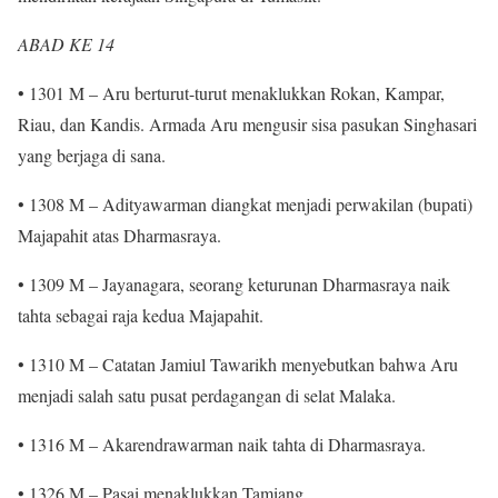
ABAD KE 14
• 1301 M – Aru berturut-turut menaklukkan Rokan, Kampar,
Riau, dan Kandis. Armada Aru mengusir sisa pasukan Singhasari
yang berjaga di sana.
• 1308 M – Adityawarman diangkat menjadi perwakilan (bupati)
Majapahit atas Dharmasraya.
• 1309 M – Jayanagara, seorang keturunan Dharmasraya naik
tahta sebagai raja kedua Majapahit.
• 1310 M – Catatan Jamiul Tawarikh menyebutkan bahwa Aru
menjadi salah satu pusat perdagangan di selat Malaka.
• 1316 M – Akarendrawarman naik tahta di Dharmasraya.
• 1326 M – Pasai menaklukkan Tamiang.