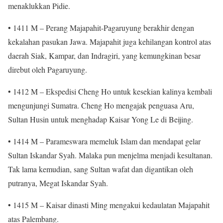
menaklukkan Pidie.
• 1411 M – Perang Majapahit-Pagaruyung berakhir dengan
kekalahan pasukan Jawa. Majapahit juga kehilangan kontrol atas
daerah Siak, Kampar, dan Indragiri, yang kemungkinan besar
direbut oleh Pagaruyung.
• 1412 M – Ekspedisi Cheng Ho untuk kesekian kalinya kembali
mengunjungi Sumatra. Cheng Ho mengajak penguasa Aru,
Sultan Husin untuk menghadap Kaisar Yong Le di Beijing.
• 1414 M – Parameswara memeluk Islam dan mendapat gelar
Sultan Iskandar Syah. Malaka pun menjelma menjadi kesultanan.
Tak lama kemudian, sang Sultan wafat dan digantikan oleh
putranya, Megat Iskandar Syah.
• 1415 M – Kaisar dinasti Ming mengakui kedaulatan Majapahit
atas Palembang.