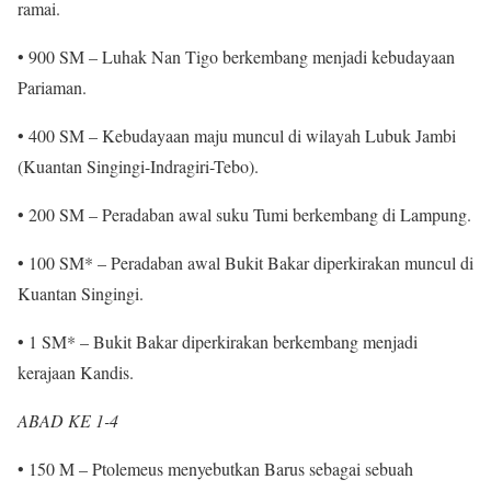
ramai.
• 900 SM – Luhak Nan Tigo berkembang menjadi kebudayaan
Pariaman.
• 400 SM – Kebudayaan maju muncul di wilayah Lubuk Jambi
(Kuantan Singingi-Indragiri-Tebo).
• 200 SM – Peradaban awal suku Tumi berkembang di Lampung.
• 100 SM* – Peradaban awal Bukit Bakar diperkirakan muncul di
Kuantan Singingi.
• 1 SM* – Bukit Bakar diperkirakan berkembang menjadi
kerajaan Kandis.
ABAD KE 1-4
• 150 M – Ptolemeus menyebutkan Barus sebagai sebuah