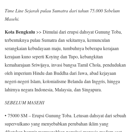
Time Line Sejarah pulau Sumatra dari tahun 75.000 Sebelum
Masehi.
Kota Bengkulu
>> Dimulai dari erupsi dahsyat Gunung Toba,
terbentuknya pulau Sumatra dan sekitarnya, kemunculan
serangkaian kebudayaan maju, tumbuhnya beberapa kerajaan
kerajaan kuno seperti Koying dan Tupo, kebangkitan
kemaharajaan Sriwijaya, invasi bangsa Tamil Chola, pendudukan
oleh imperium Hindu dan Buddha dari Jawa, abad kejayaan
negeri-negeri Islam, kolonialisme Belanda dan Inggris, hingga
lahirnya negara Indonesia, Malaysia, dan Singapura.
SEBELUM MASEHI
• 75000 SM – Erupsi Gunung Toba. Letusan dahsyat dari sebuah
supervulkano yang menyebabkan perubahan iklim yang
dikatakan hampir memusnahkan populasi manusia modern saat