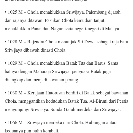
• 1025 M – Chola menaklukkan Sriwijaya. Palembang dijarah
dan rajanya ditawan. Pasukan Chola kemudian lanjut
menaklukkan Panai dan Nagur, serta negeri-negeri di Malaya.
• 1028 M – Rajendra Chola menunjuk Sri Dewa sebagai raja baru
Sriwijaya dibawah dinasti Chola.
• 1029 M – Chola menaklukkan Batak Tua dan Barus. Sama
halnya dengan Maharaja Sriwijaya, penguasa Batak juga
ditangkap dan menjadi tawanan perang.
• 1030 M – Kerajaan Hatorusan berdiri di Batak sebagai bawahan
Chola, menggantikan kedudukan Batak Tua. Al-Biruni dari Persia
mengunjungi Sriwijaya. Sunda-Galuh merdeka dari Sriwijaya.
• 1066 M – Sriwijaya merdeka dari Chola. Hubungan antara
keduanya pun pulih kembali.