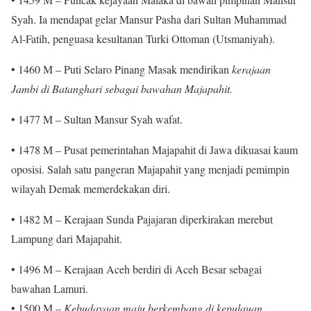
Syah. Ia mendapat gelar Mansur Pasha dari Sultan Muhammad
Al-Fatih, penguasa kesultanan Turki Ottoman (Utsmaniyah).
• 1460 M – Puti Selaro Pinang Masak mendirikan
kerajaan
Jambi di Batanghari sebagai bawahan Majapahit.
• 1477 M – Sultan Mansur Syah wafat.
• 1478 M – Pusat pemerintahan Majapahit di Jawa dikuasai kaum
oposisi. Salah satu pangeran Majapahit yang menjadi pemimpin
wilayah Demak memerdekakan diri.
• 1482 M – Kerajaan Sunda Pajajaran diperkirakan merebut
Lampung dari Majapahit.
• 1496 M – Kerajaan Aceh berdiri di Aceh Besar sebagai
bawahan Lamuri.
• 1500 M –
Kebudayaan maju berkembang di kepulauan