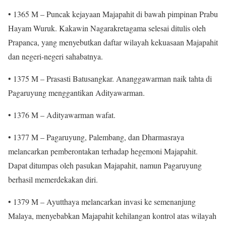
• 1365 M – Puncak kejayaan Majapahit di bawah pimpinan Prabu
Hayam Wuruk. Kakawin Nagarakretagama selesai ditulis oleh
Prapanca, yang menyebutkan daftar wilayah kekuasaan Majapahit
dan negeri-negeri sahabatnya.
• 1375 M – Prasasti Batusangkar. Ananggawarman naik tahta di
Pagaruyung menggantikan Adityawarman.
• 1376 M – Adityawarman wafat.
• 1377 M – Pagaruyung, Palembang, dan Dharmasraya
melancarkan pemberontakan terhadap hegemoni Majapahit.
Dapat ditumpas oleh pasukan Majapahit, namun Pagaruyung
berhasil memerdekakan diri.
• 1379 M – Ayutthaya melancarkan invasi ke semenanjung
Malaya, menyebabkan Majapahit kehilangan kontrol atas wilayah