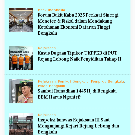
Bank Indonesia
Forum Bukit Kaba 2025 Perkuat Sinergi
Moneter & Fiskal dalam Mendukung
Ketahanan Ekonomi Dataran Tinggi
Bengkulu
Kejaksaan
Kasus Dugaan Tipikor UKPPKB di PUT
Rejang Lebong Naik Penyidikan Tahap II
Kejaksaan
,
Pemkot Bengkulu
,
Pemprov Bengkulu
,
Polda Bengkulu
Sambut Ramadhan 1445 H, di Bengkulu
BBM Harus Ngantri?
Kejaksaan
Inspeksi Jamwas Kejaksaan RI Saat
Mengunjungi Kejari Rejang Lebong dan
Bengkulu