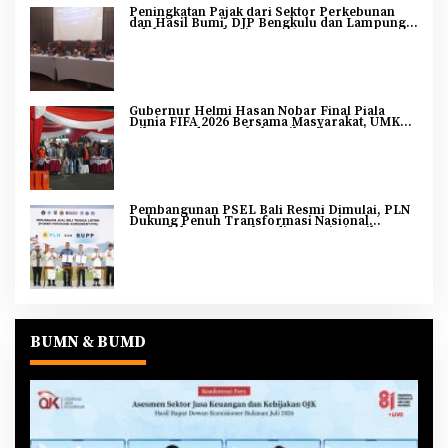
Peningkatan Pajak dari Sektor Perkebunan
dan Hasil Bumi, DJP Bengkulu dan Lampung
Adakan Tax Gathering 2026
Gubernur Helmi Hasan Nobar Final Piala
Dunia FIFA 2026 Bersama Masyarakat, UMKM
Diborong dan Sembako Dibagikan
Pembangunan PSEL Bali Resmi Dimulai, PLN
Dukung Penuh Transformasi Nasional
Pengelolaan Sampah Jadi Energi Listrik
BUMN & BUMD