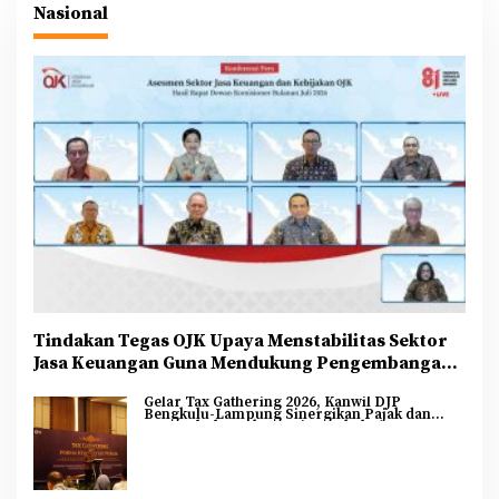
Nasional
Tindakan Tegas OJK Upaya Menstabilitas Sektor
Jasa Keuangan Guna Mendukung Pengembangan
dan Penguatan Sektor Keuangan
Gelar Tax Gathering 2026, Kanwil DJP
Bengkulu-Lampung Sinergikan Pajak dan
Pertumbuhan Ekonomi Bengkulu