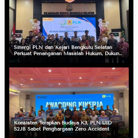
Sinergi PLN dan Kejari Bengkulu Selatan
Perkuat Penanganan Masalah Hukum, Dukung
Layanan Listrik bagi Masyarakat
Konsisten Terapkan Budaya K3, PLN UID
S2JB Sabet Penghargaan Zero Accident