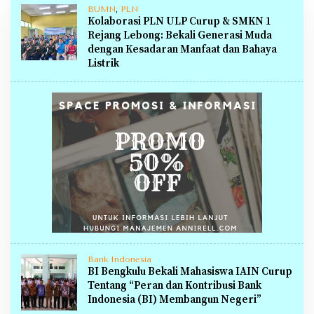
BUMN
,
PLN
Kolaborasi PLN ULP Curup & SMKN 1
Rejang Lebong: Bekali Generasi Muda
dengan Kesadaran Manfaat dan Bahaya
Listrik
Bank Indonesia
BI Bengkulu Bekali Mahasiswa IAIN Curup
Tentang “Peran dan Kontribusi Bank
Indonesia (BI) Membangun Negeri”