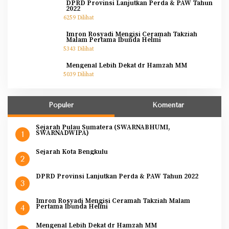
DPRD Provinsi Lanjutkan Perda & PAW Tahun
2022
6259 Dilihat
Imron Rosyadi Mengisi Ceramah Takziah
Malam Pertama Ibunda Helmi
5343 Dilihat
Mengenal Lebih Dekat dr Hamzah MM
5039 Dilihat
Populer
Komentar
Sejarah Pulau Sumatera (SWARNABHUMI,
SWARNADWIPA)
1
Sejarah Kota Bengkulu
2
DPRD Provinsi Lanjutkan Perda & PAW Tahun 2022
3
Imron Rosyadi Mengisi Ceramah Takziah Malam
Pertama Ibunda Helmi
4
Mengenal Lebih Dekat dr Hamzah MM