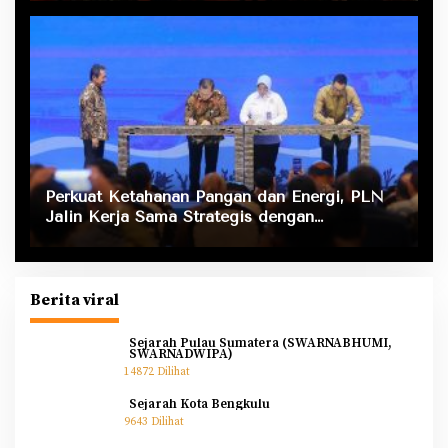
Perkuat Ketahanan Pangan dan Energi, PLN
Jalin Kerja Sama Strategis dengan
Kementerian Kelautan dan Perikanan
Berita viral
Sejarah Pulau Sumatera (SWARNABHUMI,
SWARNADWIPA)
14872 Dilihat
Sejarah Kota Bengkulu
9643 Dilihat