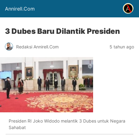
Annirell.Com
3 Dubes Baru Dilantik Presiden
Redaksi Annirell.Com
5 tahun ago
Presiden RI Joko Widodo melantik 3 Dubes untuk Negara
Sahabat