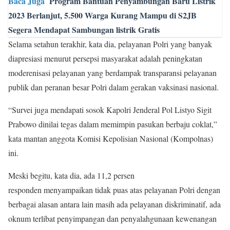
Baca Juga
Program Bantuan Penyambungan Baru Listrik
2023 Berlanjut, 5.500 Warga Kurang Mampu di S2JB
Segera Mendapat Sambungan listrik Gratis
Selama setahun terakhir, kata dia, pelayanan Polri yang banyak
diapresiasi menurut persepsi masyarakat adalah peningkatan
moderenisasi pelayanan yang berdampak transparansi pelayanan
publik dan peranan besar Polri dalam gerakan vaksinasi nasional.
“Survei juga mendapati sosok Kapolri Jenderal Pol Listyo Sigit
Prabowo dinilai tegas dalam memimpin pasukan berbaju coklat,”
kata mantan anggota Komisi Kepolisian Nasional (Kompolnas)
ini.
Meski begitu, kata dia, ada 11,2 persen
responden menyampaikan tidak puas atas pelayanan Polri dengan
berbagai alasan antara lain masih ada pelayanan diskriminatif, ada
oknum terlibat penyimpangan dan penyalahgunaan kewenangan