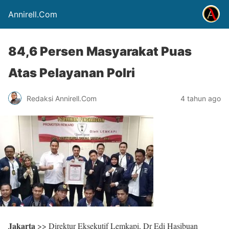
Annirell.Com
84,6 Persen Masyarakat Puas
Atas Pelayanan Polri
Redaksi Annirell.Com
4 tahun ago
Jakarta
>> Direktur Eksekutif Lemkapi, Dr Edi Hasibuan