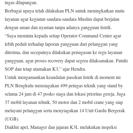
tugas dilapangan.
Berbagai upaya telah dilakukan PLN untuk meningkatkan mutu
layanan agar kegiatan saudara-saudara Muslim dapat berjalan
dengan aman dan nyaman tanpa adanya gangguan listrik.
“Saya meminta kepada setiap Operator Command Center agar
lebih peduli terhadap laporan gangguan dari pelanggan yang
diterima, dan secepatnya dilakukan penugasan ke regu layanan
gangguan, agar proses recovery dapat segera dilaksanakan. Patuhi
SOP dan tetap utamakan K3,” ujar Hendra.
Untuk mengamankan keandalan pasokan listrik di moment ini
PLN Bengkulu mensiagakan 499 petugas teknik yang stand by
selama 24 jam di 47 posko siaga dan lokasi prioritas gereja. Juga
37 mobil layanan tehnik, 50 motor dan 2 mobil crane yang siap
melayani pelanggan serta menyiagakan 14 Unit Gardu Bergerak
(UGB).
Diakhir apel, Manager dan jajaran K3L melakukan inspeksi