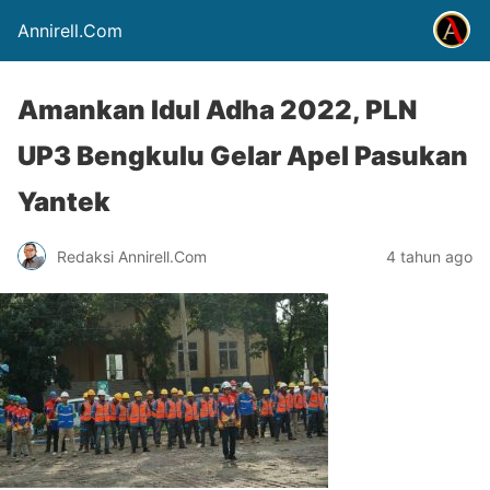
Annirell.Com
Amankan Idul Adha 2022, PLN
UP3 Bengkulu Gelar Apel Pasukan
Yantek
Redaksi Annirell.Com
4 tahun ago