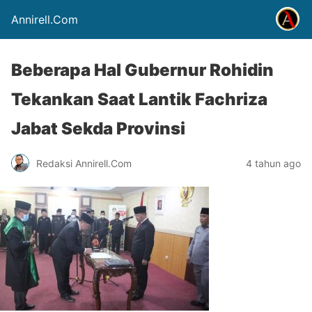
Annirell.Com
Beberapa Hal Gubernur Rohidin
Tekankan Saat Lantik Fachriza
Jabat Sekda Provinsi
Redaksi Annirell.Com
4 tahun ago