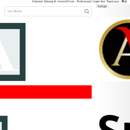
Selamat Datang di Annirell.Com - Profesional, Cepat dan Tepercaya ...💖🤗
tutup