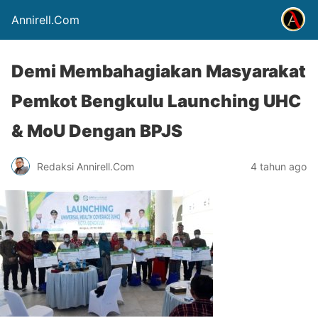
Annirell.Com
Demi Membahagiakan Masyarakat
Pemkot Bengkulu Launching UHC
& MoU Dengan BPJS
Redaksi Annirell.Com
4 tahun ago