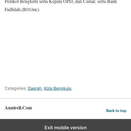
Pemkot Bengkulu serta Kepala OPD, dan Camat, serta Bank
Fadhilah.(R01/mc)
Categories:
Daerah
,
Kota Bengkulu
Annirell.Com
Back to top
Exit mobile version