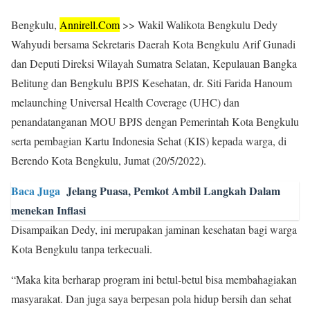
Bengkulu,
Annirell.
Com
>> Wakil Walikota Bengkulu Dedy
Wahyudi bersama Sekretaris Daerah Kota Bengkulu Arif Gunadi
dan Deputi Direksi Wilayah Sumatra Selatan, Kepulauan Bangka
Belitung dan Bengkulu BPJS Kesehatan, dr. Siti Farida Hanoum
melaunching Universal Health Coverage (UHC) dan
penandatanganan MOU BPJS dengan Pemerintah Kota Bengkulu
serta pembagian Kartu Indonesia Sehat (KIS) kepada warga, di
Berendo Kota Bengkulu, Jumat (20/5/2022).
Baca Juga
Jelang Puasa, Pemkot Ambil Langkah Dalam
menekan Inflasi
Disampaikan Dedy, ini merupakan jaminan kesehatan bagi warga
Kota Bengkulu tanpa terkecuali.
“Maka kita berharap program ini betul-betul bisa membahagiakan
masyarakat. Dan juga saya berpesan pola hidup bersih dan sehat