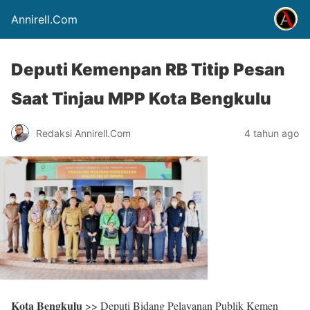
Annirell.Com
Deputi Kemenpan RB Titip Pesan
Saat Tinjau MPP Kota Bengkulu
Redaksi Annirell.Com
4 tahun ago
Kota Bengkulu
>> Deputi Bidang Pelayanan Publik Kemen