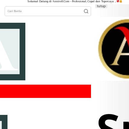
Selamat Datang di Annirell.Com - Profesional, Cepat dan Tepercaya ...
tutup