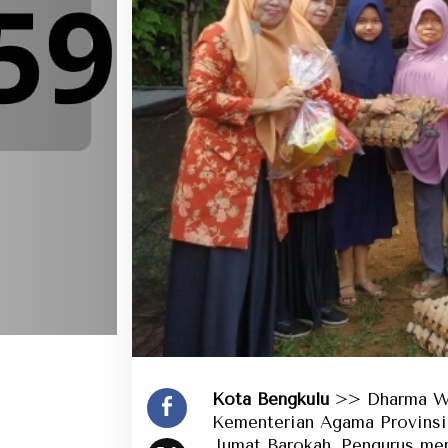
Kota Bengkulu
>> Dharma Wa
Kementerian Agama Provinsi
Jumat Barokah. Pengurus me