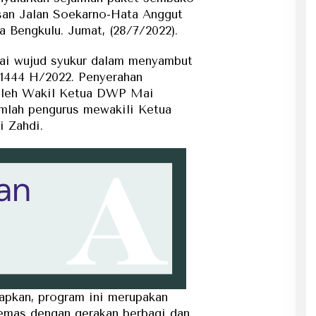
san Jalan Soekarno-Hata Anggut
Bengkulu. Jumat, (28/7/2022).
gai wujud syukur dalam menyambut
 1444 H/2022. Penyerahan
 oleh Wakil Ketua DWP Mai
mlah pengurus mewakili Ketua
 Zahdi.
pkan, program ini merupakan
emas dengan gerakan berbagi dan