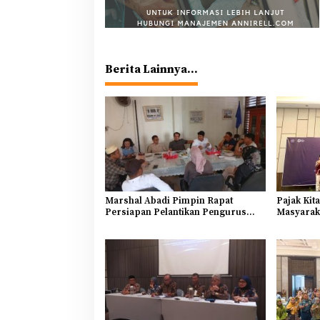
Berita Lainnya...
Marshal Abadi Pimpin Rapat
Pajak Kit
Persiapan Pelantikan Pengurus
Masyaraka
PWI Provinsi Bengkulu 2026-2031,
Mendominasi Angkatan Muda
Sebagai Bentuk Kaderisasi