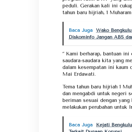
peduli. Gerakan kali ini cu
tahun baru hijriah, 1 Muharam
Baca Juga
Wako Bengkulu 
Diskominfo Jangan ABS d
‘’ Kami berharap, bantuan in
saudara-saudara kita yang m
dalam kesempatan ini kaum dh
Mai Erdawati.
Tema tahun baru hijriah 1 Muh
dan mengabdi untuk negeri s
beriman sesuai dengan yang k
melakukan perubahan untuk I
Baca Juga
Kejati Bengkul
Terkait Dugaan Korupsi