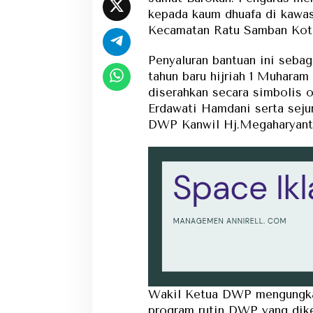
kepada kaum dhuafa di kawa
Kecamatan Ratu Samban Kota 
Penyaluran bantuan ini seba
tahun baru hijriah 1 Muharam
diserahkan secara simbolis
Erdawati Hamdani serta seju
DWP Kanwil Hj.Megaharyanti
Wakil Ketua DWP mengungka
program rutin DWP yang dik