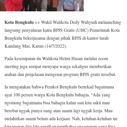
Kota Bengkulu
>> Wakil Walikota Dedy Wahyudi melaunching
langsung penyaluran katru BPJS Gratis (UHC) Pemerintah Kota
Bengkulu bekerjasama dengan pihak BPJS di kantor lurah
Kandang Mas, Kamis (14/7/2022).
Pada kesempatan itu Walikota Helmi Hasan melalui zoom
meeting juga sempat menyapa warga sekaligus memberikan
arahan dan penjelasan mengenai program BPJS gratis tersebut.
Ia mengatakan bahwa Pemkot Bengkulu bertekad bagaimana
agar 100 persen warga Kota Bengkulu bahagia. “Ada yang
ngomong bagaimana bisa bahagia kalau saat kita sakit mau
berobat nggak punya uang atau suami lagi nggak kerja. Mau
melahirkan suami belum ada kerjaan. Nah, keluhan-keluhan ini
kita respon dan kita rapatkan membahas apa proram yang bisa