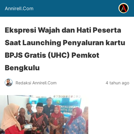
Annirell.Com
Ekspresi Wajah dan Hati Peserta
Saat Launching Penyaluran kartu
BPJS Gratis (UHC) Pemkot
Bengkulu
Redaksi Annirell.Com
4 tahun ago