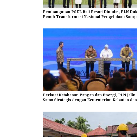
Pembangunan PSEL Bali Resmi Dimulai, PLN Du
Penuh Transformasi Nasional Pengelolaan Samp
Jadi Energi Listrik
Perkuat Ketahanan Pangan dan Energi, PLN Jalin 
Sama Strategis dengan Kementerian Kelautan dan
Perikanan