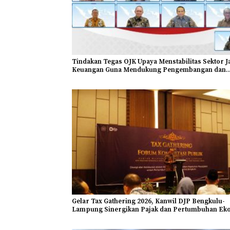
Tindakan Tegas OJK Upaya Menstabilitas Sektor J
Keuangan Guna Mendukung Pengembangan dan
Penguatan Sektor Keuangan
Gelar Tax Gathering 2026, Kanwil DJP Bengkulu-
Lampung Sinergikan Pajak dan Pertumbuhan Ek
Bengkulu