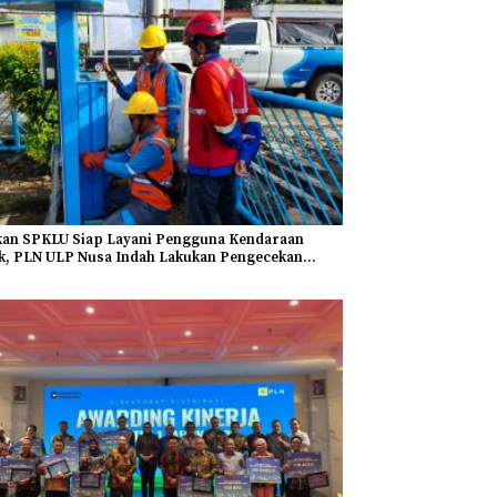
kan SPKLU Siap Layani Pengguna Kendaraan
ik, PLN ULP Nusa Indah Lakukan Pengecekan
itas Pengisian Daya