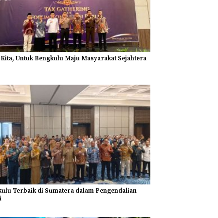
 Kita, Untuk Bengkulu Maju Masyarakat Sejahtera
ulu Terbaik di Sumatera dalam Pengendalian
i