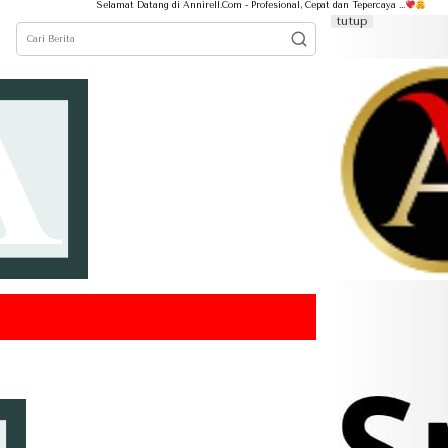
Selamat Datang di Annirell.Com - Profesional, Cepat dan Tepercaya ...
tutup