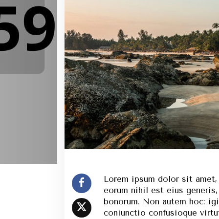
Lorem ipsum dolor sit amet, 
eorum nihil est eius generis,
bonorum. Non autem hoc: igi
coniunctio confusioque virt