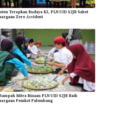
sten Terapkan Budaya K3, PLN UID S2JB Sabet
argaan Zero Accident
Sampah Mitra Binaan PLN UID S2JB Raih
hargaan Pemkot Palembang