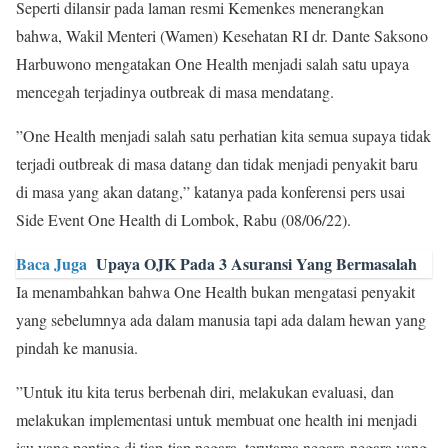
Seperti dilansir pada laman resmi Kemenkes menerangkan
bahwa, Wakil Menteri (Wamen) Kesehatan RI dr. Dante Saksono
Harbuwono mengatakan One Health menjadi salah satu upaya
mencegah terjadinya outbreak di masa mendatang.
”One Health menjadi salah satu perhatian kita semua supaya tidak
terjadi outbreak di masa datang dan tidak menjadi penyakit baru
di masa yang akan datang,” katanya pada konferensi pers usai
Side Event One Health di Lombok, Rabu (08/06/22).
Baca Juga
Upaya OJK Pada 3 Asuransi Yang Bermasalah
Ia menambahkan bahwa One Health bukan mengatasi penyakit
yang sebelumnya ada dalam manusia tapi ada dalam hewan yang
pindah ke manusia.
”Untuk itu kita terus berbenah diri, melakukan evaluasi, dan
melakukan implementasi untuk membuat one health ini menjadi
isu yang penting di tiap-tiap negara, terutama negara-negara yang