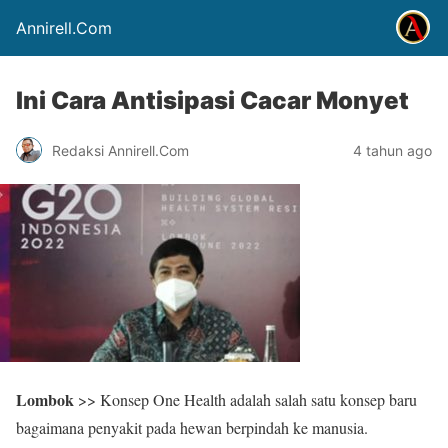
Annirell.Com
Ini Cara Antisipasi Cacar Monyet
Redaksi Annirell.Com
4 tahun ago
Lombok
>> Konsep One Health adalah salah satu konsep baru
bagaimana penyakit pada hewan berpindah ke manusia.