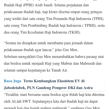
Ibadah Haji (PPIH) Arab Saudi. Selama perjalanan dan
pelaksanaan ibadah haji, tiap kloter disertai empat orang petugas
yang terdiri dari satu orang Tim Pemandu Haji Indonesia (TPHI),
satu orang Tim Pembimbing Ibadah haji Indonesia ( TPIHI), serta
dua orang Tim Kesehatan Haji Indonesia (TKHI).
“Semua ini disiapkan untuk membantu para jemaah dalam
pelaksanaan ibadah agar lancar,” jelas Gus Men.
Sebelum mengakhiri Gus Men menambahkan bahwa pasang niat
dan berdoa untuk menjadi Haji yang Mabrur dan Mabrurah dan
selamat sampai kepulangan ke Tanah Air.
Baca Juga
Terus Kembangkan Ekosistem EV di
Jabodetabek, PLN Gandeng Pemprov DKI dan Astra
“Terakhir, mari bersama sama berdoa agar ibdah haji kita diterima
oleh ALlah SWT. Sepulangnya kita dari ibadah haji ini dapat
menjadi haji dan hajjah mabrur mabrurah,” sambung Gus Men.