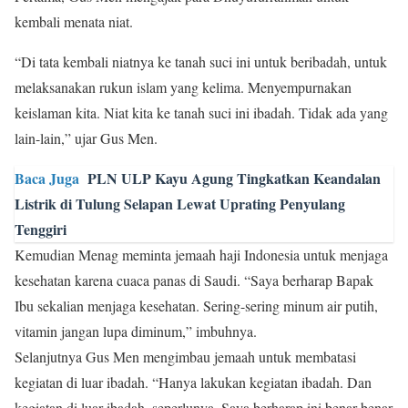
kembali menata niat.
“Di tata kembali niatnya ke tanah suci ini untuk beribadah, untuk
melaksanakan rukun islam yang kelima. Menyempurnakan
keislaman kita. Niat kita ke tanah suci ini ibadah. Tidak ada yang
lain-lain,” ujar Gus Men.
Baca Juga
PLN ULP Kayu Agung Tingkatkan Keandalan
Listrik di Tulung Selapan Lewat Uprating Penyulang
Tenggiri
Kemudian Menag meminta jemaah haji Indonesia untuk menjaga
kesehatan karena cuaca panas di Saudi. “Saya berharap Bapak
Ibu sekalian menjaga kesehatan. Sering-sering minum air putih,
vitamin jangan lupa diminum,” imbuhnya.
Selanjutnya Gus Men mengimbau jemaah untuk membatasi
kegiatan di luar ibadah. “Hanya lakukan kegiatan ibadah. Dan
kegiatan di luar ibadah, seperlunya. Saya berharap ini benar-benar