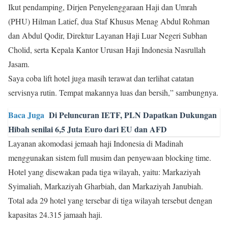
Ikut pendamping, Dirjen Penyelenggaraan Haji dan Umrah
(PHU) Hilman Latief, dua Staf Khusus Menag Abdul Rohman
dan Abdul Qodir, Direktur Layanan Haji Luar Negeri Subhan
Cholid, serta Kepala Kantor Urusan Haji Indonesia Nasrullah
Jasam.
Saya coba lift hotel juga masih terawat dan terlihat catatan
servisnya rutin. Tempat makannya luas dan bersih,” sambungnya.
Baca Juga
Di Peluncuran IETF, PLN Dapatkan Dukungan
Hibah senilai 6,5 Juta Euro dari EU dan AFD
Layanan akomodasi jemaah haji Indonesia di Madinah
menggunakan sistem full musim dan penyewaan blocking time.
Hotel yang disewakan pada tiga wilayah, yaitu: Markaziyah
Syimaliah, Markaziyah Gharbiah, dan Markaziyah Janubiah.
Total ada 29 hotel yang tersebar di tiga wilayah tersebut dengan
kapasitas 24.315 jamaah haji.