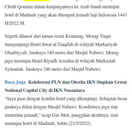
Cholil Qoumas dalam kunjungannya ke Arab Saudi meninjau
hotel di Madinah yang akan ditempati jemaah haji Indonesia 1443
H/2022 M.
Seperti dilansir dari laman resmi Kemenag, Menag Yaqut
mengunjungi Hotel Jiwar al Tsaqifah di wilayah Markaziyah
Gharbiyyah. Jaraknya 180 meter dari Masjid Nabawi. Menag
juga meninjau Hotel Riyadh Azzahra di wilayah Markaziah
Syimaliah. Jaraknya 240 meter dari Masjid Nabawi.
Baca Juga
Kolaborasi PLN dan Otorita IKN Siapkan Green
National Capital City di IKN Nusantara
“Saya puas dengan kondisi hotel yang dikunjungi. Sebagian besar
jaraknya dekat dengan Masjid Nabawi. Kondisinya juga siap
menerima jemaah,” ucap Gus Men, panggilan akrabnya, usai
meninjau hotel di Madinah, Sabtu (21/5/2022).