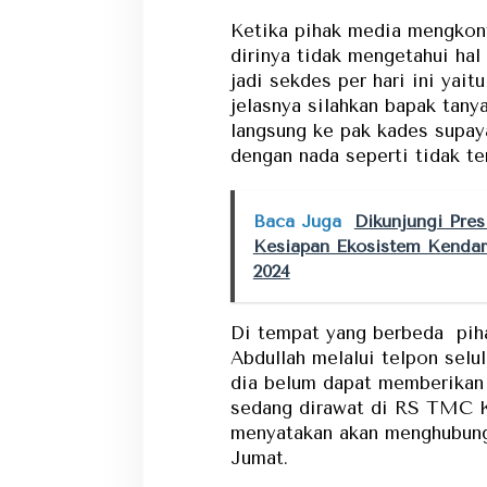
Ketika pihak media mengkon
dirinya tidak mengetahui hal 
jadi sekdes per hari ini yait
jelasnya silahkan bapak tany
langsung ke pak kades supay
dengan nada seperti tidak te
Baca Juga
Dikunjungi Pre
Kesiapan Ekosistem Kendar
2024
Di tempat yang berbeda pi
Abdullah melalui telpon sel
dia belum dapat memberikan 
sedang dirawat di RS TMC K
menyatakan akan menghubungi
Jumat.