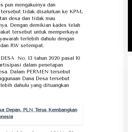
s pun mengakuinya dan
tersebut tidak disalurkan ke KPM,
tan desa dan tidak mau
nya. Dengan demikian kades telah
akat tersebut untuk memperkaya
syawarah terlebih dahulu dengan
 dan RW setempat.
ESA No. 13 tahun 2020 pasal 10
artisipasi dalam penetapan
Desa. Dalam PERMEN tersebut
nggunaan Dana Desa tersebut
lebih dahulu yang dituangkan
sa Depan, PLN Terus Kembangkan
onesia