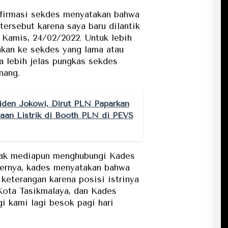
firmasi sekdes menyatakan bahwa
tersebut karena saya baru dilantik
u Kamis, 24/02/2022. Untuk lebih
akan ke sekdes yang lama atau
a lebih jelas pungkas sekdes
nang.
siden Jokowi, Dirut PLN Paparkan
aan Listrik di Booth PLN di PEVS
hak mediapun menghubungi Kades
ulernya, kades menyatakan bahwa
keterangan karena posisi istrinya
ota Tasikmalaya, dan Kades
 kami lagi besok pagi hari