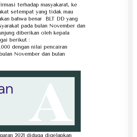
firmasi terhadap masyakarat, ke
akat setempat yang tidak mau
akan bahwa benar BLT DD yang
syarakat pada bulan November dan
njung diberikan oleh kepala
ai berikut :
000 dengan nilai pencairan
 bulan November dan bulan
garan 2021 diduga digelapkan