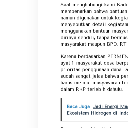
Saat menghubungi kami Kade
membenarkan bahwa bantuan 
namun digunakan untuk kegia
menyebutkan detail kegiatan
menggunakan bantuan masyar
dirinya sendiri, tanpa bermu
masyarakat maupun BPD, RT
Karena berdasarkan PERMEND
ayat 1, masyarakat desa berp
prioritas penggunaan dana 
sudah sangat jelas bahwa pe
harus melalui musyawarah ter
dalam RKP terlebih dahulu.
Baca Juga
Jadi Energi Ma
Ekosistem Hidrogen di Ind