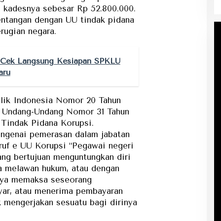
 kadesnya sebesar Rp 52.800.000.
tentangan dengan UU tindak pidana
rugian negara.
ek Langsung Kesiapan SPKLU
aru
ik Indonesia Nomor 20 Tahun
s Undang-Undang Nomor 31 Tahun
Tindak Pidana Korupsi.
ngenai pemerasan dalam jabatan
uruf e UU Korupsi “Pegawai negeri
ang bertujuan menguntungkan diri
ra melawan hukum, atau dengan
nya memaksa seseorang
ar, atau menerima pembayaran
 mengerjakan sesuatu bagi dirinya