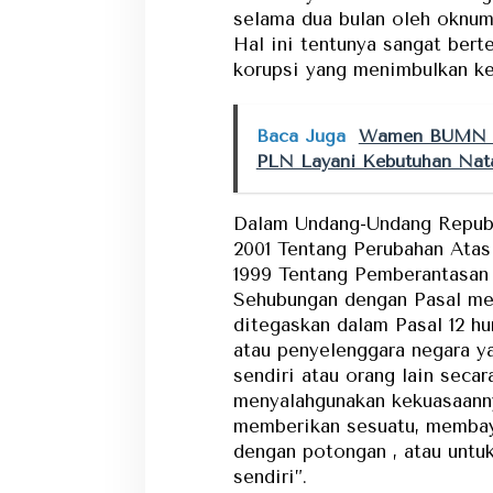
selama dua bulan oleh oknum
Hal ini tentunya sangat ber
korupsi yang menimbulkan ke
Baca Juga
Wamen BUMN C
PLN Layani Kebutuhan Nat
Dalam Undang-Undang Republ
2001 Tentang Perubahan Ata
1999 Tentang Pemberantasan 
Sehubungan dengan Pasal me
ditegaskan dalam Pasal 12 h
atau penyelenggara negara y
sendiri atau orang lain seca
menyalahgunakan kekuasaan
memberikan sesuatu, membay
dengan potongan , atau untuk
sendiri”.