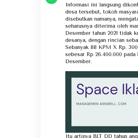
Informasi ini langsung dikon
desa tersebut, tokoh masyar
disebutkan namanya, mengat
seharusnya diterima oleh ma
Desember tahun 2021 tidak ku
desanya, dengan rincian sebag
Sebanyak 88 KPM X Rp. 300.
sebesar Rp 26.400.000 pada
Desember.
Itu artinya BLT DD tahun ang