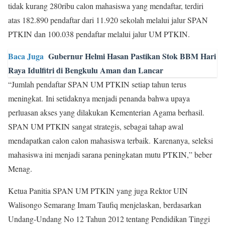
tidak kurang 280ribu calon mahasiswa yang mendaftar, terdiri
atas 182.890 pendaftar dari 11.920 sekolah melalui jalur SPAN
PTKIN dan 100.038 pendaftar melalui jalur UM PTKIN.
Baca Juga
Gubernur Helmi Hasan Pastikan Stok BBM Hari
Raya Idulfitri di Bengkulu Aman dan Lancar
“Jumlah pendaftar SPAN UM PTKIN setiap tahun terus
meningkat. Ini setidaknya menjadi penanda bahwa upaya
perluasan akses yang dilakukan Kementerian Agama berhasil.
SPAN UM PTKIN sangat strategis, sebagai tahap awal
mendapatkan calon calon mahasiswa terbaik. Karenanya, seleksi
mahasiswa ini menjadi sarana peningkatan mutu PTKIN,” beber
Menag.
Ketua Panitia SPAN UM PTKIN yang juga Rektor UIN
Walisongo Semarang Imam Taufiq menjelaskan, berdasarkan
Undang-Undang No 12 Tahun 2012 tentang Pendidikan Tinggi