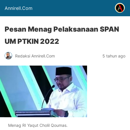
Annirell.Com
Pesan Menag Pelaksanaan SPAN
UM PTKIN 2022
Redaksi Annirell.Com
5 tahun ago
Menag RI Yaqut Cholil Qoumas.