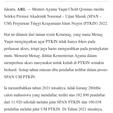
ARL
Jakarta,
— Menteri Agama Yaqut Cholil Qoumas merilis
Seleksi Prestasi Akademik Nasional – Ujian Masuk (SPAN –
UM) Perguruan Tinggi Keagamaan Islam Negeri (PTKIN) 2022.
Hal ini dilansir dari laman resmi Kemenag, yang mana Menag
Yaqut mengingatkan agar PTKIN tidak hanya fokus pada
perluasan akses, tetapi juga harus mengarahkan pada peningkatan
mutu. Menurut Menag, ikhtiar Kementerian Agama dalam
memperluas akses masyarakat untuk kuliah di PTKIN semakin
berhasil. Setiap tahun ratusan ribu pendaftar terlibat dalam proses
SPAN UM PTKIN.
Ia menambahkan tahun 2021 misalnya, tidak kurang 280ribu
calon mahasiswa yang mendaftar, terdiri atas 182.890 pendaftar
dari 11.920 sekolah melalui jalur SPAN PTKIN dan 100.038
pendaftar melalui jalur UM PTKIN. Di Tahun 2021 misalnya,