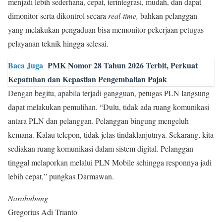
menjadi lebih sederhana, cepat, terintegrasi, mudah, dan dapat
dimonitor serta dikontrol secara
real-time,
bahkan pelanggan
yang melakukan pengaduan bisa memonitor pekerjaan petugas
pelayanan teknik hingga selesai.
Baca Juga
PMK Nomor 28 Tahun 2026 Terbit, Perkuat
Kepatuhan dan Kepastian Pengembalian Pajak
Dengan begitu, apabila terjadi gangguan, petugas PLN langsung
dapat melakukan pemulihan. “Dulu, tidak ada ruang komunikasi
antara PLN dan pelanggan. Pelanggan bingung mengeluh
kemana. Kalau telepon, tidak jelas tindaklanjutnya. Sekarang, kita
sediakan ruang komunikasi dalam sistem digital. Pelanggan
tinggal melaporkan melalui PLN Mobile sehingga responnya jadi
lebih cepat,” pungkas Darmawan.
Narahubung
Gregorius Adi Trianto