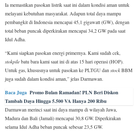
Ia memastikan pasokan listrik saat ini dalam kondisi aman untuk
melayani kebutuhan masyarakat. Adapun total daya mampu
pembangkit di Indonesia mencapai 45,1 gigawatt (GW), dengan
total beban puncak diperkirakan mencapai 34,2 GW pada saat
Idul Adha.
“Kami siapkan pasokan energi primernya. Kami sudah cek,
stokpile
batu bara kami saat ini di atas 15 hari operasi (HOP).
Untuk gas, khususnya untuk pasokan ke PLTGU dan
stock
BBM
juga sudah dalam kondisi aman,” jelas Darmawan.
Baca Juga
Promo Bulan Ramadan! PLN Beri Diskon
Tambah Daya Hingga 5.500 VA Hanya 200 Ribu
Darmawan merinci saat ini daya mampu di wilayah Jawa,
Madura dan Bali (Jamali) mencapai 30,8 GW. Diperkirakan
selama Idul Adha beban puncak sebesar 23,5 GW.