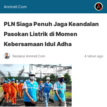
Annirell.Com
PLN Siaga Penuh Jaga Keandalan
Pasokan Listrik di Momen
Kebersamaan Idul Adha
Redaksi Annirell.Com
4 tahun ago