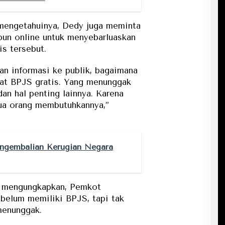
mengetahuinya, Dedy juga meminta
pun online untuk menyebarluaskan
s tersebut.
an informasi ke publik, bagaimana
pat BPJS gratis. Yang menunggak
dan hal penting lainnya. Karena
ua orang membutuhkannya,”
ngembalian Kerugian Negara
y mengungkapkan, Pemkot
belum memiliki BPJS, tapi tak
menunggak.