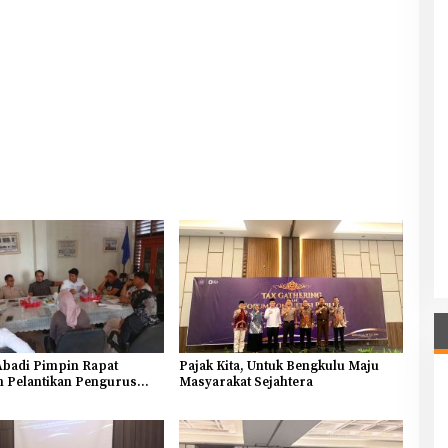
Abadi Pimpin Rapat
Pajak Kita, Untuk Bengkulu Maju
n Pelantikan Pengurus
Masyarakat Sejahtera
nsi Bengkulu 2026-2031,
asi Angkatan Muda
entuk Kaderisasi