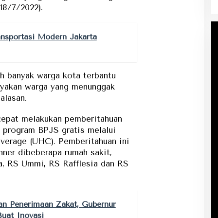
18/7/2022).
ansportasi Modern Jakarta
ah banyak warga kota terbantu
yakan warga yang menunggak
alasan.
cepat melakukan pemberitahuan
 program BPJS gratis melalui
verage (UHC). Pemberitahuan ini
ner dibeberapa rumah sakit,
a, RS Ummi, RS Rafflesia dan RS
an Penerimaan Zakat, Gubernur
uat Inovasi