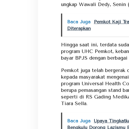
ungkap Wawali Dedy, Senin (
Baca Juga
Pemkot Kaji Tr
Diterapkan
Hingga saat ini, terdata sud
program UHC Pemkot, keban
bayar BPJS dengan berbagai 
Pemkot juga telah bergerak 
kepada masyarakat mengenai
program Universal Health Co
berupa pemasangan stand ban
seperti di RS Gading Medik
Tiara Sella.
Baca Juga
Upaya Tingkatk
Bengkulu Dorong Lazismu B