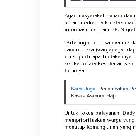
Agar masyarakat paham dan 
peran media, baik cetak mau
informasi program BPJS grati
“Kita ingin mereka memberik
cara mereka (warga) agar da
itu seperti apa tindakannya, 
ketika bicara kesehatan sem
tuturnya.
Baca Juga
Penambahan Pe
Kasus Asrama Haji
Untuk fokus pelayanan, Ded
memprioritaskan warga yang 
menutup kemungkinan yang 