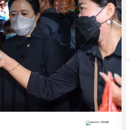
Ke Tanah Suci Biar Fokus Ibadah,
Urusan Koneksi Pakai Tri Ibadah