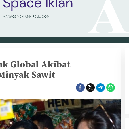
k Global Akibat
Minyak Sawit