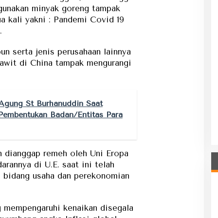
gunakan minyak goreng tampak
ua kali yakni : Pandemi Covid 19
.
n serta jenis perusahaan lainnya
awit di China tampak mengurangi
Agung St Burhanuddin Saat
 Pembentukan Badan/Entitas Para
h dianggap remeh oleh Uni Eropa
rannya di U.E. saat ini telah
i bidang usaha dan perekonomian
g mempengaruhi kenaikan disegala