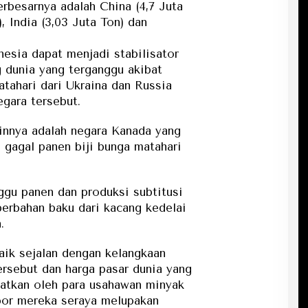
rbesarnya adalah China (4,7 Juta
), India (3,03 Juta Ton) dan
esia dapat menjadi stabilisator
 dunia yang terganggu akibat
tahari dari Ukraina dan Russia
egara tersebut.
innya adalah negara Kanada yang
gagal panen biji bunga matahari
gu panen dan produksi subtitusi
berbahan baku dari kacang kedelai
.
aik sejalan dengan kelangkaan
ersebut dan harga pasar dunia yang
aatkan oleh para usahawan minyak
por mereka seraya melupakan