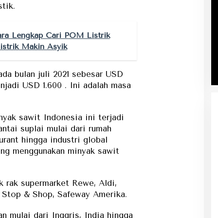
tik.
ra Lengkap Cari POM Listrik
istrik Makin Asyik
da bulan juli 2021 sebesar USD
njadi USD 1.600 . Ini adalah masa
yak sawit Indonesia ini terjadi
ntai suplai mulai dari rumah
urant hingga industri global
yang menggunakan minyak sawit
k rak supermarket Rewe, Aldi,
 Stop & Shop, Safeway Amerika.
n mulai dari Inggris, India hingga