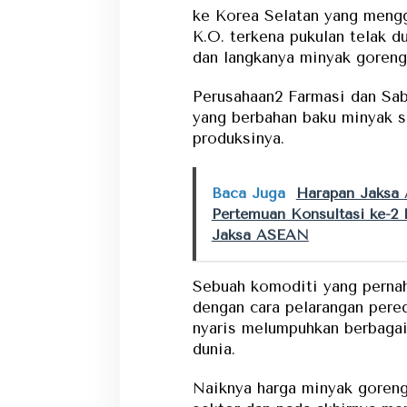
ke Korea Selatan yang meng
K.O. terkena pukulan telak d
dan langkanya minyak goreng
Perusahaan2 Farmasi dan Sabu
yang berbahan baku minyak s
produksinya.
Baca Juga
Harapan Jaksa 
Pertemuan Konsultasi ke-2
Jaksa ASEAN
Sebuah komoditi yang perna
dengan cara pelarangan pereda
nyaris melumpuhkan berbaga
dunia.
Naiknya harga minyak goren