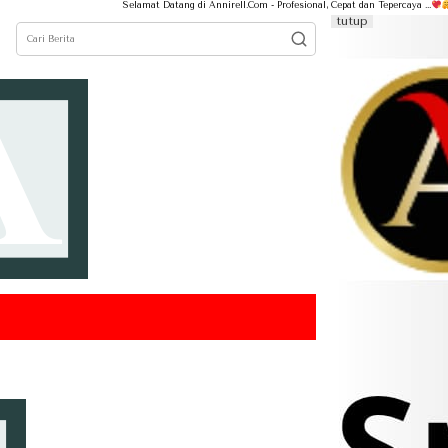
Selamat Datang di Annirell.Com - Profesional, Cepat dan Tepercaya ...
tutup