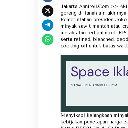
Jakarta Annirell.Com >> Aki
goreng di tanah air, akhirnya
Pemerintahan presiden Joko
minyak sawit mentah atau cr
merah atau red palm oil (RPO
serta refined, bleached, deo
cooking oil untuk batas wakt
Menyikapi kelangkaan minyak
kebijakan penetapan harga ec