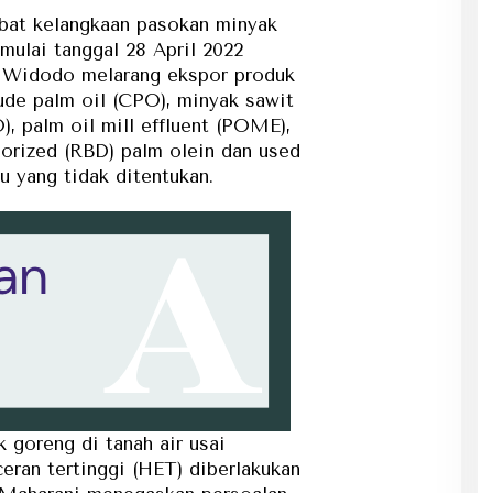
bat kelangkaan pasokan minyak
 mulai tanggal 28 April 2022
 Widodo melarang ekspor produk
ude palm oil (CPO), minyak sawit
), palm oil mill effluent (POME),
dorized (RBD) palm olein dan used
u yang tidak ditentukan.
 goreng di tanah air usai
eran tertinggi (HET) diberlakukan