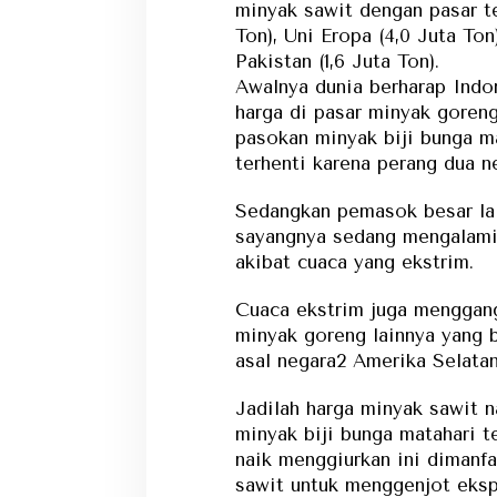
minyak sawit dengan pasar te
Ton), Uni Eropa (4,0 Juta Ton
Pakistan (1,6 Juta Ton).
Awalnya dunia berharap Indon
harga di pasar minyak goreng
pasokan minyak biji bunga ma
terhenti karena perang dua n
Sedangkan pemasok besar la
sayangnya sedang mengalami 
akibat cuaca yang ekstrim.
Cuaca ekstrim juga menggang
minyak goreng lainnya yang 
asal negara2 Amerika Selatan
Jadilah harga minyak sawit n
minyak biji bunga matahari t
naik menggiurkan ini dimanf
sawit untuk menggenjot eks