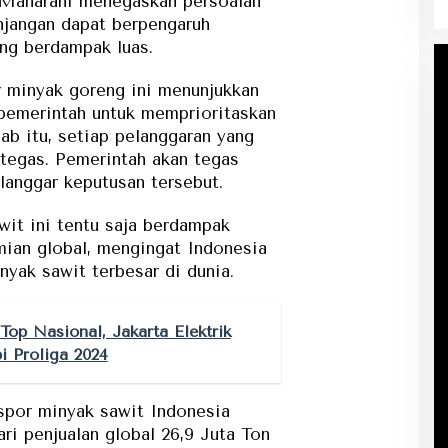
 Maharani menegaskan persoalan
jangan dapat berpengaruh
ng berdampak luas.
 minyak goreng ini menunjukkan
 pemerintah untuk memprioritaskan
ab itu, setiap pelanggaran yang
 tegas. Pemerintah akan tegas
langgar keputusan tersebut.
wit ini tentu saja berdampak
ian global, mengingat Indonesia
yak sawit terbesar di dunia.
 Top Nasional, Jakarta Elektrik
i Proliga 2024
ekspor minyak sawit Indonesia
i penjualan global 26,9 Juta Ton