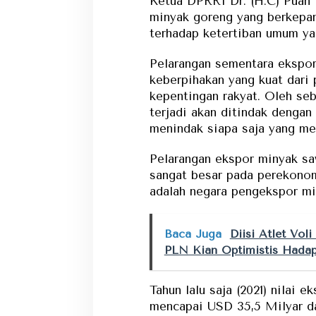
Ketua DPRRI Dr. (H.C) Puan
minyak goreng yang berkepan
terhadap ketertiban umum ya
Pelarangan sementara ekspor
keberpihakan yang kuat dari
kepentingan rakyat. Oleh seb
terjadi akan ditindak dengan
menindak siapa saja yang me
Pelarangan ekspor minyak sa
sangat besar pada perekonom
adalah negara pengekspor min
Baca Juga
Diisi Atlet Voli
PLN Kian Optimistis Hadap
Tahun lalu saja (2021) nilai 
mencapai USD 35,5 Milyar dar