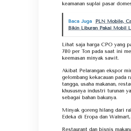
keamanan suplai pasar domes
Baca Juga
PLN Mobile, Ca
Bikin Liburan Pakai Mobil L
Lihat saja harga CPO yang pa
780 per Ton pada saat ini me
keemasan minyak sawit.
Akibat Pelarangan ekspor min
gelombang kekacauan pada ra
tangga, usaha makanan, resta
khususnya industri turunan 
sebagai bahan bakunya.
Minyak goreng hilang dari ra
Edeka di Eropa dan Walmart,
Restaurant dan bisnis makana