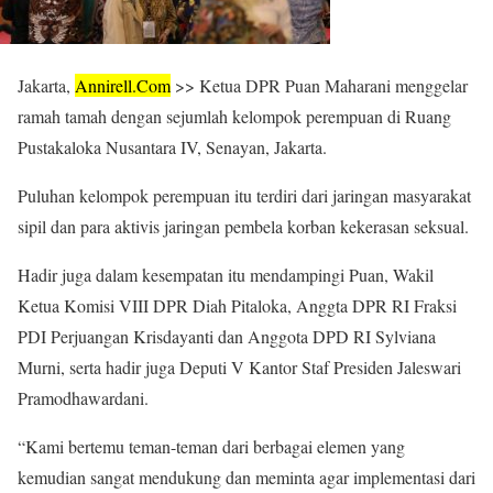
Jakarta,
Annirell.
Com
>> Ketua DPR Puan Maharani menggelar
ramah tamah dengan sejumlah kelompok perempuan di Ruang
Pustakaloka Nusantara IV, Senayan, Jakarta.
Puluhan kelompok perempuan itu terdiri dari jaringan masyarakat
sipil dan para aktivis jaringan pembela korban kekerasan seksual.
Hadir juga dalam kesempatan itu mendampingi Puan, Wakil
Ketua Komisi VIII DPR Diah Pitaloka, Anggta DPR RI Fraksi
PDI Perjuangan Krisdayanti dan Anggota DPD RI Sylviana
Murni, serta hadir juga Deputi V Kantor Staf Presiden Jaleswari
Pramodhawardani.
“Kami bertemu teman-teman dari berbagai elemen yang
kemudian sangat mendukung dan meminta agar implementasi dari