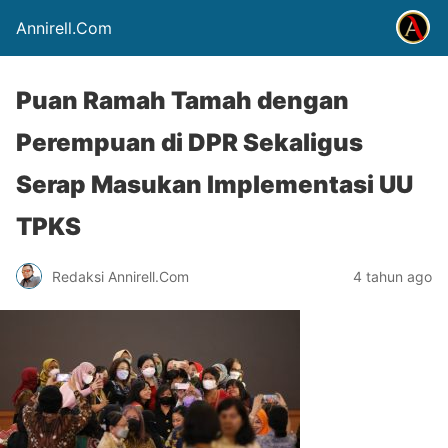
Annirell.Com
Puan Ramah Tamah dengan
Perempuan di DPR Sekaligus
Serap Masukan Implementasi UU
TPKS
Redaksi Annirell.Com
4 tahun ago