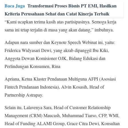
Baca Juga
Transformasi Proses Bisnis PT EMI, Hasilkan
Kriteria Perusahaan Sehat dan Catat Kinerja Terbaik
“Kami ucapkan terima kasih atas partisipasinya. Semoga kerja
sama ini tetap terjalin di masa yang akan datang,” imbuhnya.
Adapun nara sumber dan Keynote Speech Webinat ini, yaitu:
Friderica Widyasari Dewi, yang akrab dipanggil Ibu Kiki,
Anggota Dewan Komisioner OJK, Bidang Edukasi dan
Perlindungan Konsumen, Rina
Apriana, Ketua Klaster Pendanaan Multiguna AFPI (Asosiasi
Fintech Pendanaan Indonesia), Alvin Kosasih, Head of
Partnership Astrapay.
Selain itu, Lalavenya Sara, Head of Customer Relationship
Management (CRM) Maucash, Muhammad Tiarso, CFP, WMI,
Head of Funding ALAMI Group, Grace Citra Dewi, Konsultan