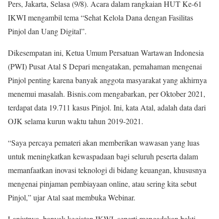
Pers, Jakarta, Selasa (9/8). Acara dalam rangkaian HUT Ke-61
IKWI mengambil tema “Sehat Kelola Dana dengan Fasilitas
Pinjol dan Uang Digital”.
Dikesempatan ini, Ketua Umum Persatuan Wartawan Indonesia
(PWI) Pusat Atal S Depari mengatakan, pemahaman mengenai
Pinjol penting karena banyak anggota masyarakat yang akhirnya
menemui masalah. Bisnis.com mengabarkan, per Oktober 2021,
terdapat data 19.711 kasus Pinjol. Ini, kata Atal, adalah data dari
OJK selama kurun waktu tahun 2019-2021.
“Saya percaya pemateri akan memberikan wawasan yang luas
untuk meningkatkan kewaspadaan bagi seluruh peserta dalam
memanfaatkan inovasi teknologi di bidang keuangan, khususnya
mengenai pinjaman pembiayaan online, atau sering kita sebut
Pinjol,” ujar Atal saat membuka Webinar.
Lanjutnya, banyak kegiatan IKWI, seperti mengadakan bakti