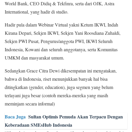
World Bank, CEO Didiq & Tekfinra, serta dari OJK, Astra
International, yang hadir di studio.
Hadir pula dalam Webinar Virtual yakni Ketum IKWI, Indah
Kirana Depari, Sekjen IKWI, Sekjen Yani Roosdiana Zuhaldi,
Sekjen PWI Pusat, Pengurus/anggota PWI, IKWI Seluruh
Indonesia, Kowani dan seluruh anggotanya, serta Komunitas
UMKM dan masyarakat umum.
Sedangkan Grace Citra Dewi dikesempatan ini mengatakan,
bahwa di Indonesia, riset menunjukkan banyak hal bisa
ditingkatkan (gender, education), juga segmen yang belum
terlayani juga besar (contoh mereka-mereka yang masih
meminjam secara informal)
Baca Juga
Sultan Optimis Pemuda Akan Terpacu Dengan
Keberadaan SMEsHub Indonesia