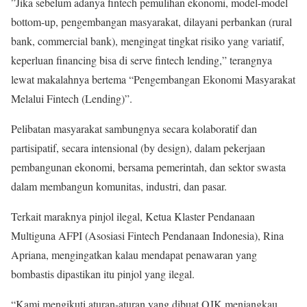
”Jika sebelum adanya fintech pemulihan ekonomi, model-model
bottom-up, pengembangan masyarakat, dilayani perbankan (rural
bank, commercial bank), mengingat tingkat risiko yang variatif,
keperluan financing bisa di serve fintech lending,” terangnya
lewat makalahnya bertema “Pengembangan Ekonomi Masyarakat
Melalui Fintech (Lending)”.
Pelibatan masyarakat sambungnya secara kolaboratif dan
partisipatif, secara intensional (by design), dalam pekerjaan
pembangunan ekonomi, bersama pemerintah, dan sektor swasta
dalam membangun komunitas, industri, dan pasar.
Terkait maraknya pinjol ilegal, Ketua Klaster Pendanaan
Multiguna AFPI (Asosiasi Fintech Pendanaan Indonesia), Rina
Apriana, mengingatkan kalau mendapat penawaran yang
bombastis dipastikan itu pinjol yang ilegal.
“Kami mengikuti aturan-aturan yang dibuat OJK menjangkau