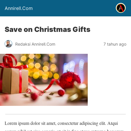
Annirell.Com
Save on Christmas Gifts
Redaksi Annirell.Com
7 tahun ago
Lorem ipsum dolor sit amet, consectetur adipiscing elit. Atqui