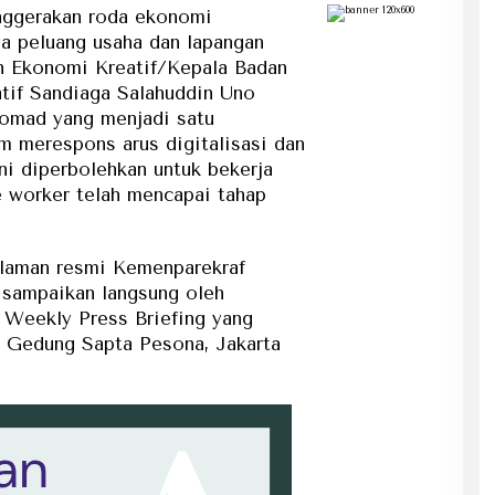
ggerakan roda ekonomi
a peluang usaha dan lapangan
an Ekonomi Kreatif/Kepala Badan
tif Sandiaga Salahuddin Uno
nomad yang menjadi satu
m merespons arus digitalisasi dan
ini diperbolehkan untuk bekerja
e worker telah mencapai tahap
a laman resmi Kemenparekraf
isampaikan langsung oleh
 Weekly Press Briefing yang
di Gedung Sapta Pesona, Jakarta