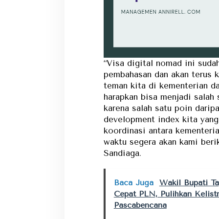
“Visa digital nomad ini suda
pembahasan dan akan terus 
teman kita di kementerian da
harapkan bisa menjadi salah 
karena salah satu poin darip
development index kita yan
koordinasi antara kementeri
waktu segera akan kami beri
Sandiaga.
Baca Juga
Wakil Bupati Ta
Cepat PLN, Pulihkan Kelist
Pascabencana