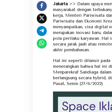
Jakarta
>> Dalam upaya men
masyarakat dengan terbukany
kerja, Menteri Pariwisata d
Pariwisata dan Ekonomi Krea
menyampaikan, visa digital 
merupakan inovasi baru, dala
pola perilaku karyawan. Hal 
secara jarak jauh atau remot
akhir pembahasan.
Hal ini seperti dilansir pad
menerangkan bahwa hal ini d
Menparekraf Sandiaga dalam
berlangsung secara hybrid, 
Pusat, Senin (27/6/2022)