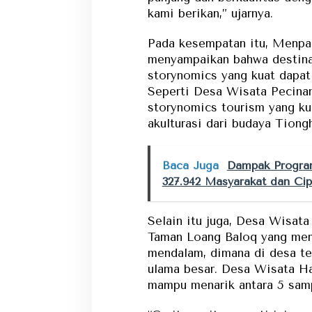
kami berikan,” ujarnya.
Pada kesempatan itu, Menpar
menyampaikan bahwa destinas
storynomics yang kuat dapat
Seperti Desa Wisata Pecinan
storynomics tourism yang ku
akulturasi dari budaya Tiong
Baca Juga
Dampak Program
327.942 Masyarakat dan Cip
Selain itu juga, Desa Wisat
Taman Loang Baloq yang memi
mendalam, dimana di desa t
ulama besar. Desa Wisata Hab
mampu menarik antara 5 samp