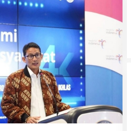
Ke Tanah Suci Biar Fokus Ibadah,
Urusan Koneksi Pakai Tri Ibadah