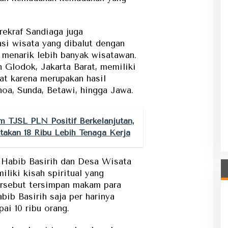
ekraf Sandiaga juga
i wisata yang dibalut dengan
 menarik lebih banyak wisatawan.
 Glodok, Jakarta Barat, memiliki
at karena merupakan hasil
hoa, Sunda, Betawi, hingga Jawa.
 TJSL PLN Positif Berkelanjutan,
takan 18 Ribu Lebih Tenaga Kerja
a Habib Basirih dan Desa Wisata
liki kisah spiritual yang
ersebut tersimpan makam para
ib Basirih saja per harinya
ai 10 ribu orang.