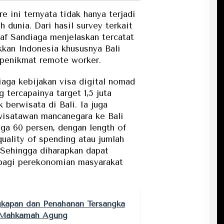
 ini ternyata tidak hanya terjadi
h dunia. Dari hasil survey terkait
af Sandiaga menjelaskan tercatat
kan Indonesia khususnya Bali
 penikmat remote worker.
aga kebijakan visa digital nomad
 tercapainya target 1,5 juta
berwisata di Bali. Ia juga
 wisatawan mancanegara ke Bali
ga 60 persen, dengan length of
quality of spending atau jumlah
 Sehingga diharapkan dapat
bagi perekonomian masyarakat
kapan dan Penahanan Tersangka
i Mahkamah Agung