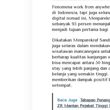
Fenomena work from anywhere
di Indonesia, tapi juga seluru
digital nomad ini, Menparekr
sebanyak 95 persen menunjuk
menjadi tujuan pertama bagi
Dikatakan Menparekraf Sandi
juga selaras dalam mendukung
wisatawan mancanegara untuk 
berharap kualitas kunjungan
bisa mencapai antara 50 hing
stay yang lebih panjang dan 
belanja yang semakin tinggi.
memberikan dampak positif 
setempat.
Baca Juga
Tahapan Penang
ZR Mantan Pejabat Tingg