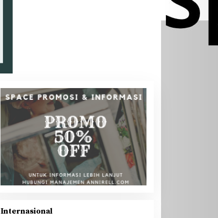
Internasional