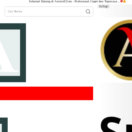
Selamat Datang di Annirell.Com - Profesional, Cepat dan Tepercaya ...
tutup