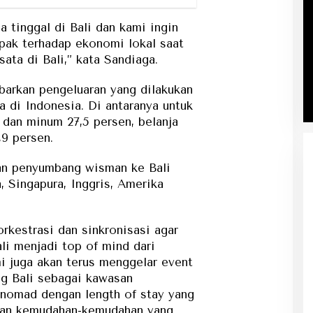
a tinggal di Bali dan kami ingin
pak terhadap ekonomi lokal saat
ata di Bali,” kata Sandiaga.
arkan pengeluaran yang dilakukan
 di Indonesia. Di antaranya untuk
dan minum 27,5 persen, belanja
,9 persen.
an penyumbang wisman ke Bali
a, Singapura, Inggris, Amerika
rkestrasi dan sinkronisasi agar
li menjadi top of mind dari
 juga akan terus menggelar event
ng Bali sebagai kawasan
 nomad dengan length of stay yang
ngan kemudahan-kemudahan yang