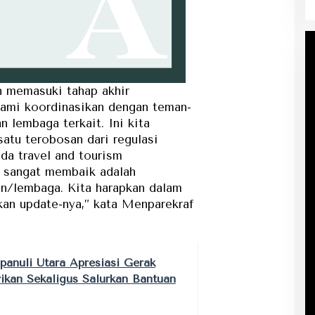
h memasuki tahap akhir
kami koordinasikan dengan teman-
n lembaga terkait. Ini kita
satu terobosan dari regulasi
ada travel and tourism
g sangat membaik adalah
an/lembaga. Kita harapkan dalam
kan update-nya,” kata Menparekraf
panuli Utara Apresiasi Gerak
rikan Sekaligus Salurkan Bantuan