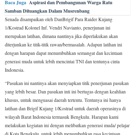
Baca Juga
Aspirasi dan Pembangunan Warga Ratu
Samban Dituangkan Dalam Musrenbang
Senada disampaikan oleh DanBrigif Para Raider Kujang
1/Kostrad Kolonel Inf. Vendri Navianto, penerjunan ini
merupakan latihan, dimana nantinya jika diperlakukan akan
diterjunkan ke titik-titik rawan/bermasalah. Adapun latihan ini
dengan harapan dapat menumbuhkan semangat dan kecintaan
generasi muda untuk lebih mencintai TNI dan tentunya cinta
Indonesia.
“Pasukan ini nantinya akan menyiapkan titik penerjunan pasukan
yang lebih besar. Dan pasukan inti ini bertugas dengan keahlian
khusus, untuk menguasai daerah tertentu. Tentunya ini hanya
latihan dan Brigif Kujang 1/Kostrad untuk daerah operasinya di
wilayah Barat Indonesia termasuk Bengkulu. Harapan kami
melakukan kegiatan ini dengan melibatkan generasi muda/ pelajar
di Kota Bengkulu, untuk lebih menumbuhkan rasa kecintaan