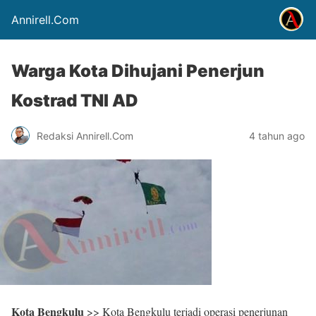
Annirell.Com
Warga Kota Dihujani Penerjun
Kostrad TNI AD
Redaksi Annirell.Com
4 tahun ago
Kota Bengkulu
>> Kota Bengkulu terjadi operasi penerjunan