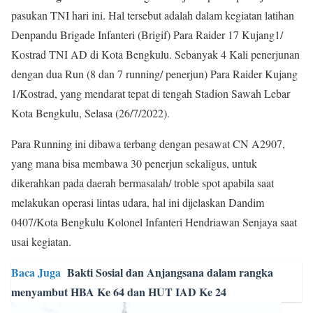
pasukan TNI hari ini. Hal tersebut adalah dalam kegiatan latihan
Denpandu Brigade Infanteri (Brigif) Para Raider 17 Kujang1/
Kostrad TNI AD di Kota Bengkulu. Sebanyak 4 Kali penerjunan
dengan dua Run (8 dan 7 running/ penerjun) Para Raider Kujang
1/Kostrad, yang mendarat tepat di tengah Stadion Sawah Lebar
Kota Bengkulu, Selasa (26/7/2022).
Para Running ini dibawa terbang dengan pesawat CN A2907,
yang mana bisa membawa 30 penerjun sekaligus, untuk
dikerahkan pada daerah bermasalah/ troble spot apabila saat
melakukan operasi lintas udara, hal ini dijelaskan Dandim
0407/Kota Bengkulu Kolonel Infanteri Hendriawan Senjaya saat
usai kegiatan.
Baca Juga
Bakti Sosial dan Anjangsana dalam rangka
menyambut HBA Ke 64 dan HUT IAD Ke 24