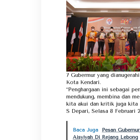
7 Gubermur yang dianugerahi
Kota Kendari.
“Penghargaan ini sebagai pen
mendukung, membina dan mem
kita akui dan kritik juga ki
S Depari, Selasa 8 Februari 
Baca Juga
Pesan Gubernur
Aisyiyah Di Rejang Lebong