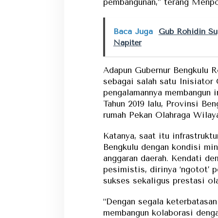
pembangunan,” terang Menpo
Baca Juga
Gub Rohidin Su
Napiter
Adapun Gubernur Bengkulu Ro
sebagai salah satu Inisiator
pengalamannya membangun inf
Tahun 2019 lalu, Provinsi Ben
rumah Pekan Olahraga Wilay
Katanya, saat itu infrastrukt
Bengkulu dengan kondisi min
anggaran daerah. Kendati de
pesimistis, dirinya ‘ngotot’ 
sukses sekaligus prestasi ol
“Dengan segala keterbatasan 
membangun kolaborasi dengan