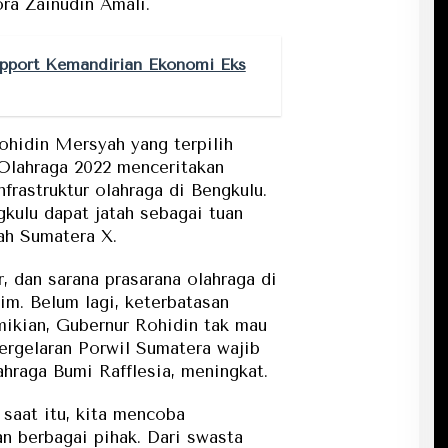
ra Zainudin Amali.
pport Kemandirian Ekonomi Eks
hidin Mersyah yang terpilih
 Olahraga 2022 menceritakan
rastruktur olahraga di Bengkulu.
gkulu dapat jatah sebagai tuan
ah Sumatera X.
ur, dan sarana prasarana olahraga di
im. Belum lagi, keterbatasan
mikian, Gubernur Rohidin tak mau
pergelaran Porwil Sumatera wajib
ahraga Bumi Rafflesia, meningkat.
saat itu, kita mencoba
 berbagai pihak. Dari swasta