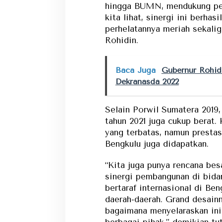
hingga BUMN, mendukung perh
kita lihat, sinergi ini berha
perhelatannya meriah sekalig
Rohidin.
Baca Juga
Gubernur Rohid
Dekranasda 2022
Selain Porwil Sumatera 2019,
tahun 2021 juga cukup berat
yang terbatas, namun presta
Bengkulu juga didapatkan.
“Kita juga punya rencana bes
sinergi pembangunan di bidan
bertaraf internasional di Ben
daerah-daerah. Grand desainn
bagaimana menyelaraskan ini