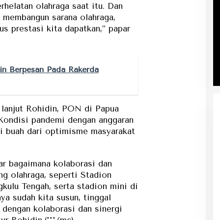
elatan olahraga saat itu. Dan
sil membangun sarana olahraga,
us prestasi kita dapatkan,” papar
in Berpesan Pada Rakerda
 lanjut Rohidin, PON di Papua
. Kondisi pandemi dengan anggaran
si buah dari optimisme masyarakat
ar bagaimana kolaborasi dan
g olahraga, seperti Stadion
gkulu Tengah, serta stadion mini di
ya sudah kita susun, tinggal
 dengan kolaborasi dan sinergi