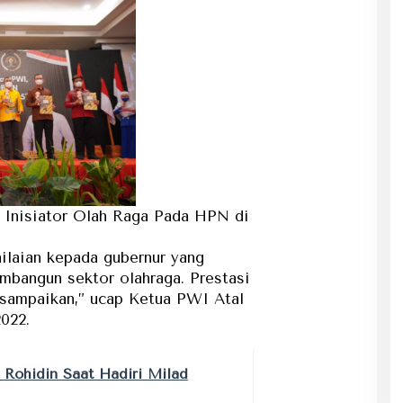
 Inisiator Olah Raga Pada HPN di
ilaian kepada gubernur yang
bangun sektor olahraga. Prestasi
ta sampaikan,” ucap Ketua PWI Atal
2022.
 Rohidin Saat Hadiri Milad