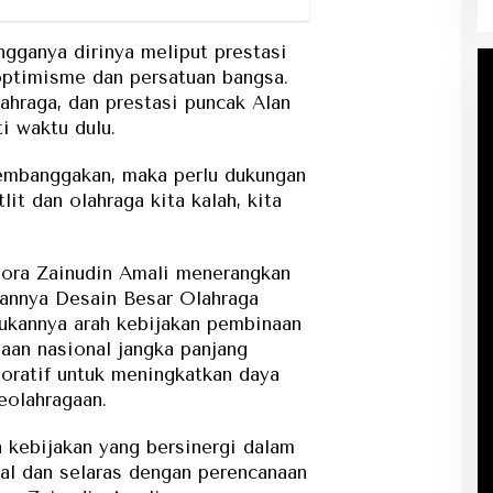
gganya dirinya meliput prestasi
ptimisme dan persatuan bangsa.
lahraga, dan prestasi puncak Alan
i waktu dulu.
membanggakan, maka perlu dukungan
tlit dan olahraga kita kalah, kita
ora Zainudin Amali menerangkan
kannya Desain Besar Olahraga
lukannya arah kebijakan pembinaan
an nasional jangka panjang
boratif untuk meningkatkan daya
eolahragaan.
n kebijakan yang bersinergi dalam
nal dan selaras dengan perencanaan