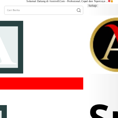
Selamat Datang di Annirell.Com - Profesional, Cepat dan Tepercaya ...
tutup