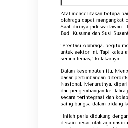
Atal menceritakan betapa ban
olahraga dapat mengangkat o
Saat dirinya jadi wartawan o
Budi Kusuma dan Susi Susant
“Prestasi olahraga, begitu 
untuk sektor ini. Tapi kalau a
semua lemas,” kelakarnya.
Dalam kesempatan itu, Menp
dasar pertimbangan diterbit
Nasional. Menurutnya, diper
dan pengembangan keolahraga
secara terintegrasi dan kola
saing bangsa dalam bidang k
“Inilah perlu didukung denga
desain besar olahraga nasio