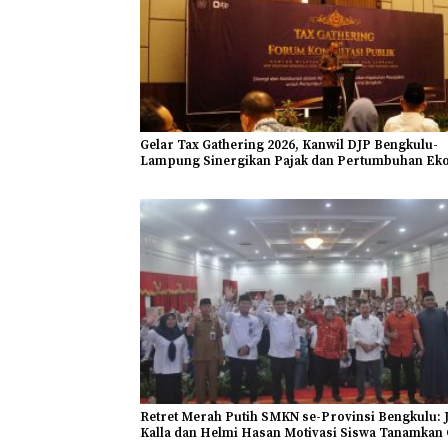
Gelar Tax Gathering 2026, Kanwil DJP Bengkulu-
Lampung Sinergikan Pajak dan Pertumbuhan Ek
Bengkulu
Retret Merah Putih SMKN se-Provinsi Bengkulu: 
Kalla dan Helmi Hasan Motivasi Siswa Tanamkan 