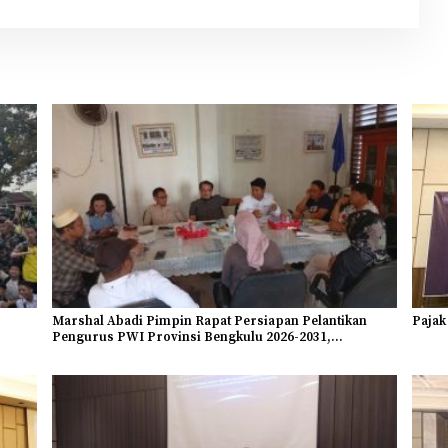
Marshal Abadi Pimpin Rapat Persiapan Pelantikan
Pajak
Pengurus PWI Provinsi Bengkulu 2026-2031,
Mendominasi Angkatan Muda Sebagai Bentuk
Kaderisasi