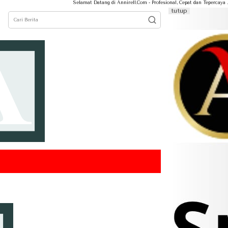
Selamat Datang di Annirell.Com - Profesional, Cepat dan Tepercaya ...
tutup