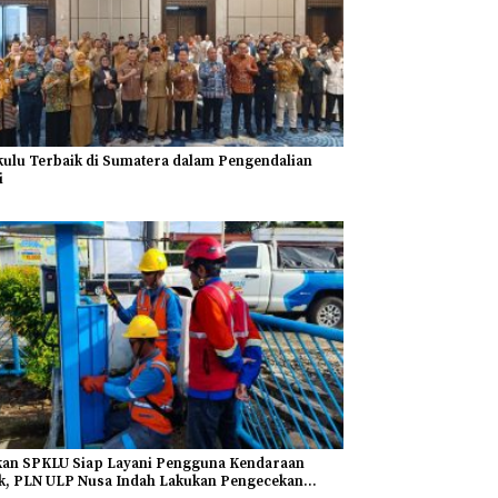
ulu Terbaik di Sumatera dalam Pengendalian
i
kan SPKLU Siap Layani Pengguna Kendaraan
ik, PLN ULP Nusa Indah Lakukan Pengecekan