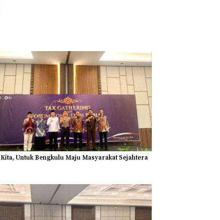
 Kita, Untuk Bengkulu Maju Masyarakat Sejahtera