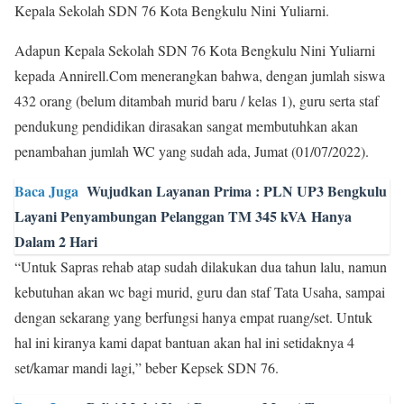
Kepala Sekolah SDN 76 Kota Bengkulu Nini Yuliarni.
Adapun Kepala Sekolah SDN 76 Kota Bengkulu Nini Yuliarni
kepada Annirell.Com menerangkan bahwa, dengan jumlah siswa
432 orang (belum ditambah murid baru / kelas 1), guru serta staf
pendukung pendidikan dirasakan sangat membutuhkan akan
penambahan jumlah WC yang sudah ada, Jumat (01/07/2022).
Baca Juga
Wujudkan Layanan Prima : PLN UP3 Bengkulu
Layani Penyambungan Pelanggan TM 345 kVA Hanya
Dalam 2 Hari
“Untuk Sapras rehab atap sudah dilakukan dua tahun lalu, namun
kebutuhan akan wc bagi murid, guru dan staf Tata Usaha, sampai
dengan sekarang yang berfungsi hanya empat ruang/set. Untuk
hal ini kiranya kami dapat bantuan akan hal ini setidaknya 4
set/kamar mandi lagi,” beber Kepsek SDN 76.