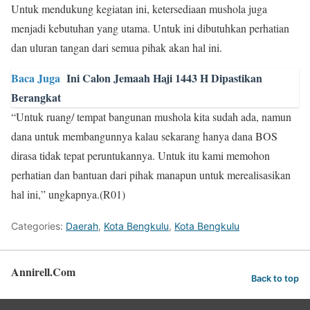
Untuk mendukung kegiatan ini, ketersediaan mushola juga
menjadi kebutuhan yang utama. Untuk ini dibutuhkan perhatian
dan uluran tangan dari semua pihak akan hal ini.
Baca Juga
Ini Calon Jemaah Haji 1443 H Dipastikan
Berangkat
“Untuk ruang/ tempat bangunan mushola kita sudah ada, namun
dana untuk membangunnya kalau sekarang hanya dana BOS
dirasa tidak tepat peruntukannya. Untuk itu kami memohon
perhatian dan bantuan dari pihak manapun untuk merealisasikan
hal ini,” ungkapnya.(R01)
Categories:
Daerah
,
Kota Bengkulu
,
Kota Bengkulu
Annirell.Com
Back to top