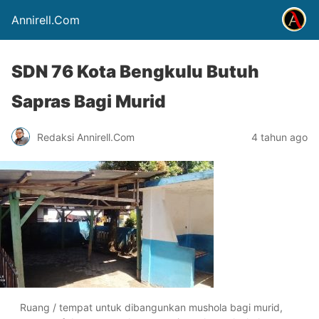
Annirell.Com
SDN 76 Kota Bengkulu Butuh
Sapras Bagi Murid
Redaksi Annirell.Com
4 tahun ago
Ruang / tempat untuk dibangunkan mushola bagi murid,