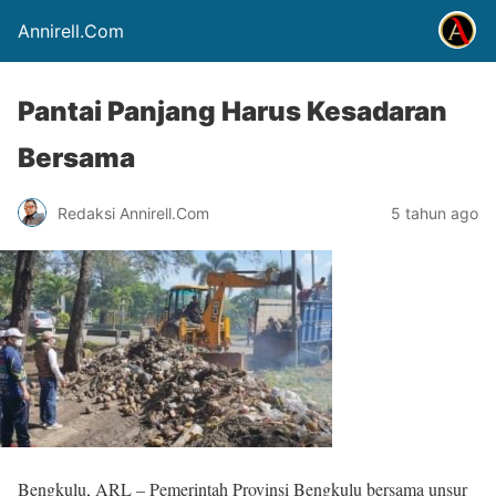
Annirell.Com
Pantai Panjang Harus Kesadaran
Bersama
Redaksi Annirell.Com
5 tahun ago
Bengkulu, ARL – Pemerintah Provinsi Bengkulu bersama unsur