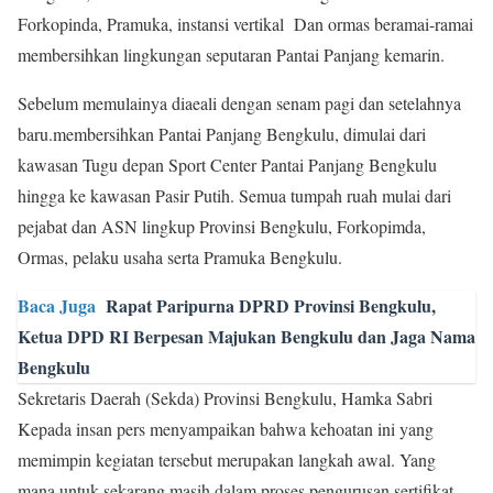
Forkopinda, Pramuka, instansi vertikal Dan ormas beramai-ramai
membersihkan lingkungan seputaran Pantai Panjang kemarin.
Sebelum memulainya diaeali dengan senam pagi dan setelahnya
baru.membersihkan Pantai Panjang Bengkulu, dimulai dari
kawasan Tugu depan Sport Center Pantai Panjang Bengkulu
hingga ke kawasan Pasir Putih. Semua tumpah ruah mulai dari
pejabat dan ASN lingkup Provinsi Bengkulu, Forkopimda,
Ormas, pelaku usaha serta Pramuka Bengkulu.
Baca Juga
Rapat Paripurna DPRD Provinsi Bengkulu,
Ketua DPD RI Berpesan Majukan Bengkulu dan Jaga Nama
Bengkulu
Sekretaris Daerah (Sekda) Provinsi Bengkulu, Hamka Sabri
Kepada insan pers menyampaikan bahwa kehoatan ini yang
memimpin kegiatan tersebut merupakan langkah awal. Yang
mana untuk sekarang masih dalam proses pengurusan sertifikat