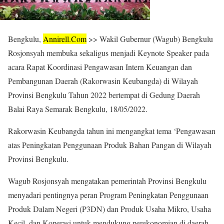
Bengkulu,
Annirell.
Com
>> Wakil Gubernur (Wagub) Bengkulu
Rosjonsyah membuka sekaligus menjadi Keynote Speaker pada
acara Rapat Koordinasi Pengawasan Intern Keuangan dan
Pembangunan Daerah (Rakorwasin Keubangda) di Wilayah
Provinsi Bengkulu Tahun 2022 bertempat di Gedung Daerah
Balai Raya Semarak Bengkulu, 18/05/2022.
Rakorwasin Keubangda tahun ini mengangkat tema ‘Pengawasan
atas Peningkatan Penggunaan Produk Bahan Pangan di Wilayah
Provinsi Bengkulu.
Wagub Rosjonsyah mengatakan pemerintah Provinsi Bengkulu
menyadari pentingnya peran Program Peningkatan Penggunaan
Produk Dalam Negeri (P3DN) dan Produk Usaha Mikro, Usaha
Kecil, dan Koperasi untuk mendukung perekonomian di daerah