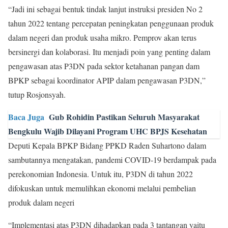
“Jadi ini sebagai bentuk tindak lanjut instruksi presiden No 2
tahun 2022 tentang percepatan peningkatan penggunaan produk
dalam negeri dan produk usaha mikro. Pemprov akan terus
bersinergi dan kolaborasi. Itu menjadi poin yang penting dalam
pengawasan atas P3DN pada sektor ketahanan pangan dam
BPKP sebagai koordinator APIP dalam pengawasan P3DN,”
tutup Rosjonsyah.
Baca Juga
Gub Rohidin Pastikan Seluruh Masyarakat
Bengkulu Wajib Dilayani Program UHC BPJS Kesehatan
Deputi Kepala BPKP Bidang PPKD Raden Suhartono dalam
sambutannya mengatakan, pandemi COVID-19 berdampak pada
perekonomian Indonesia. Untuk itu, P3DN di tahun 2022
difokuskan untuk memulihkan ekonomi melalui pembelian
produk dalam negeri
“Implementasi atas P3DN dihadapkan pada 3 tantangan yaitu