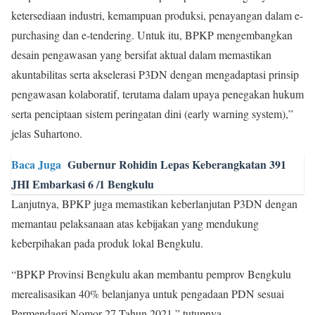
ketersediaan industri, kemampuan produksi, penayangan dalam e-
purchasing dan e-tendering. Untuk itu, BPKP mengembangkan
desain pengawasan yang bersifat aktual dalam memastikan
akuntabilitas serta akselerasi P3DN dengan mengadaptasi prinsip
pengawasan kolaboratif, terutama dalam upaya penegakan hukum
serta penciptaan sistem peringatan dini (early warning system),”
jelas Suhartono.
Baca Juga
Gubernur Rohidin Lepas Keberangkatan 391
JHI Embarkasi 6 /1 Bengkulu
Lanjutnya, BPKP juga memastikan keberlanjutan P3DN dengan
memantau pelaksanaan atas kebijakan yang mendukung
keberpihakan pada produk lokal Bengkulu.
“BPKP Provinsi Bengkulu akan membantu pemprov Bengkulu
merealisasikan 40% belanjanya untuk pengadaan PDN sesuai
Permendagri Nomor 27 Tahun 2021,” tutupnya.