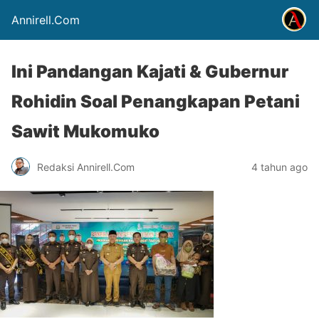
Annirell.Com
Ini Pandangan Kajati & Gubernur
Rohidin Soal Penangkapan Petani
Sawit Mukomuko
Redaksi Annirell.Com
4 tahun ago