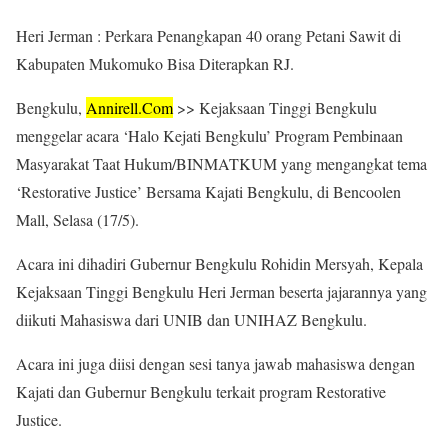
Heri Jerman : Perkara Penangkapan 40 orang Petani Sawit di
Kabupaten Mukomuko Bisa Diterapkan RJ.
Bengkulu,
Annirell.
Com
>> Kejaksaan Tinggi Bengkulu
menggelar acara ‘Halo Kejati Bengkulu’ Program Pembinaan
Masyarakat Taat Hukum/BINMATKUM yang mengangkat tema
‘Restorative Justice’ Bersama Kajati Bengkulu, di Bencoolen
Mall, Selasa (17/5).
Acara ini dihadiri Gubernur Bengkulu Rohidin Mersyah, Kepala
Kejaksaan Tinggi Bengkulu Heri Jerman beserta jajarannya yang
diikuti Mahasiswa dari UNIB dan UNIHAZ Bengkulu.
Acara ini juga diisi dengan sesi tanya jawab mahasiswa dengan
Kajati dan Gubernur Bengkulu terkait program Restorative
Justice.