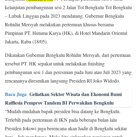
kelanjutan pembangunan sesi 2 Jalan Tol Bengkulu Tol Bengkulu
– Lubuk Linggau pada 2023 mendatang, Gubernur Bengkulu
Rohidin Mersyah melakukan pertemuan khusus bersama
Pimpinan PT. Hutama Karya (HK), di Hotel Mandarin Oriental
Jakarta, Rabu (18/05).
Dikatakan Gubernur Bengkulu Rohidin Mersyah, dari pertemuan
tersebut PT. HK sepakat untuk melakukan finishing
pembangunan sesi 1 dan peresmian pada Juni atau Juli 2023 yang
rencananya diresmikan langsung Presiden RI Joko Widodo.
Baca Juga
Geliatkan Sektor Wisata dan Ekonomi Bumi
Rafflesia Pemprov Tandem BI Perwakilan Bengkulu
“Mudah-mudahan bapak presiden bisa datang ke Bengkulu.
Terlebih pada pertemuan di IKN pada beberapa bulan lalu
Presiden Jokowi juga berencana akan hadir di Bengkulu sekitar
Juni – Juli mendatang. Maka kita sinkronkan persiapan untuk