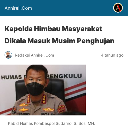
Annirell.Com
Kapolda Himbau Masyarakat
Dikala Masuk Musim Penghujan
Redaksi Annirell.Com
4 tahun ago
Kabid Humas Kombespol Sudarno, S. Sos, MH.