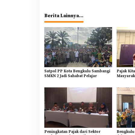
Berita Lainnya...
Satpol PP Kota Bengkulu Sambangi
Pajak Kit
SMKN 2 Jadi Sahabat Pelajar
Masyaraka
Peningkatan Pajak dari Sektor
Bengkulu 