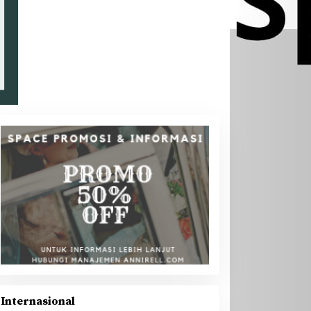
Internasional