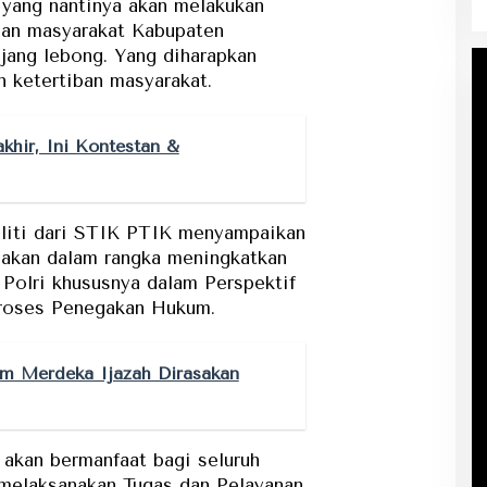
yang nantinya akan melakukan
dan masyarakat Kabupaten
ang lebong. Yang diharapkan
n ketertiban masyarakat.
khir, Ini Kontestan &
liti dari STIK PTIK menyampaikan
anakan dalam rangka meningkatkan
 Polri khususnya dalam Perspektif
roses Penegakan Hukum.
m Merdeka Ijazah Dirasakan
 akan bermanfaat bagi seluruh
 melaksanakan Tugas dan Pelayanan