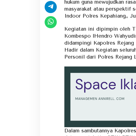
hukum guna mewujudkan rasa 
masyarakat atau perspektif 
Indoor Polres Kepahiang,, Ju
Kegiatan ini dipimpin oleh 
Kombespo lHendro Wahyudin
didampingi Kapolres Rejang
Hadir dalam Kegiatan seluru
Personil dari Polres Rejang
Dalam sambutannya Kapolre