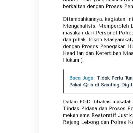
berkaitan dengan Proses Pen
Ditambahkannya, kegiatan ini
Menganalisis, Memperoleh Da
masukan dari Personel Polr
dan pihak Tokoh Masyarakat
dengan Proses Penegakan H
Keadilan dan Ketertiban Mas
Hukum ).
Baca Juga
Tidak Perlu Tu
Pakai Qris di Samling Digit
Dalam FGD dibahas masalah 
Tindak Pidana dan Proses P
mekanisme Restoratif Justic
Rejang Lebong dan Polres K