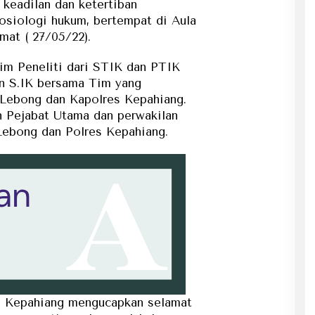
keadilan dan ketertiban
sosiologi hukum, bertempat di Aula
mat ( 27/05/22).
Tim Peneliti dari STIK dan PTIK
 S.IK bersama Tim yang
 Lebong dan Kapolres Kepahiang.
h Pejabat Utama dan perwakilan
 Lebong dan Polres Kepahiang.
s Kepahiang mengucapkan selamat