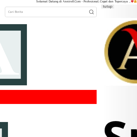
Selamat Datang di Annirell.Com - Profesional, Cepat dan Tepercaya ...
tutup