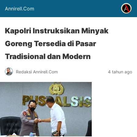
Annirell.Com
Kapolri Instruksikan Minyak
Goreng Tersedia di Pasar
Tradisional dan Modern
Redaksi Annirell.Com
4 tahun ago