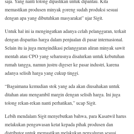
saja. Yang nanti tolong dipastikan untuk dipantau. Kita
memastikan produsen minyak goreng sudah produksi sesuai
dengan apa yang dibutuhkan masyarakat” ujar Sigit.
Untuk hal ini ia mengingatkan adanya celah pelanggaran, terkait
dengan disparitas harga dalam penjualan di pasar internasional.
Selain itu ia juga mengindikasi pelanggaran aliran minyak sawit
mentah atau CPO yang seharusnya disalurkan untuk kebutuhan
rumah tangga, namun justru digeser ke pasar industri, karena
adanya selisih harga yang cukup tinggi.
“Bagaimana kemudian stok yang ada akan diusahakan untuk
ditahan atau mengambil margin dengan selisih harga. Ini juga
tolong rekan-rekan nanti perhatikan,” ucap Sigit.
Lebih mendalam Sigit menyebutkan bahwa, para Kasatwil harus
melakukan pengawasan ketat kepada pihak produsen dan
distributor untuk memastikan melakukan penyaluran sesuai