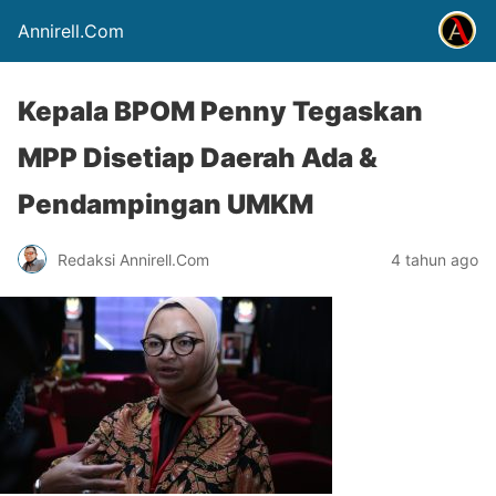
Annirell.Com
Kepala BPOM Penny Tegaskan
MPP Disetiap Daerah Ada &
Pendampingan UMKM
Redaksi Annirell.Com
4 tahun ago