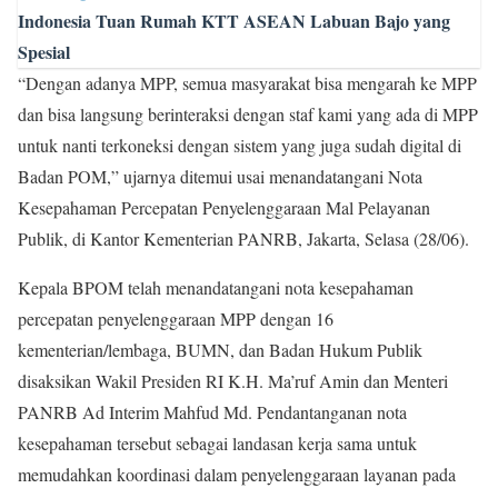
Indonesia Tuan Rumah KTT ASEAN Labuan Bajo yang
Spesial
“Dengan adanya MPP, semua masyarakat bisa mengarah ke MPP
dan bisa langsung berinteraksi dengan staf kami yang ada di MPP
untuk nanti terkoneksi dengan sistem yang juga sudah digital di
Badan POM,” ujarnya ditemui usai menandatangani Nota
Kesepahaman Percepatan Penyelenggaraan Mal Pelayanan
Publik, di Kantor Kementerian PANRB, Jakarta, Selasa (28/06).
Kepala BPOM telah menandatangani nota kesepahaman
percepatan penyelenggaraan MPP dengan 16
kementerian/lembaga, BUMN, dan Badan Hukum Publik
disaksikan Wakil Presiden RI K.H. Ma’ruf Amin dan Menteri
PANRB Ad Interim Mahfud Md. Pendantanganan nota
kesepahaman tersebut sebagai landasan kerja sama untuk
memudahkan koordinasi dalam penyelenggaraan layanan pada