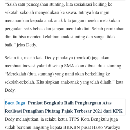
“Salah satu pencegahan stunting, kita sosialisasi keliling ke
sekolah-sekolah mengedukasi ke siswa. Intinya kita ingin
menanamkan kepada anak-anak kita jangan mereka melakukan
pergaulan seks bebas dan jangan menikah dini. Sebab pernikahan
dini itu bisa memicu kelahiran anak stunting dan sangat tidak
baik,” jelas Dedy.
Selain itu, masih kata Dedy pihaknya (pemkot) juga akan
membuat inovasi yakni di setiap SMA akan dibuat duta stunting.
“Merekalah (duta stunting) yang nanti akan berkeliling ke
sekolah-sekolah. Kita siapkan anak-anak yang telah dilatih,” kata
Dedy.
Baca Juga
Pemkot Bengkulu Raih Penghargaan Atas
Realisasi Penagihan Piutang Pajak Terbesar 2021 dari KPK
Dedy melanjutkan, ia selaku ketua TPPS Kota Bengkulu juga
sudah bertemu langsung kepala BKKBN pusat Hasto Wardoyo