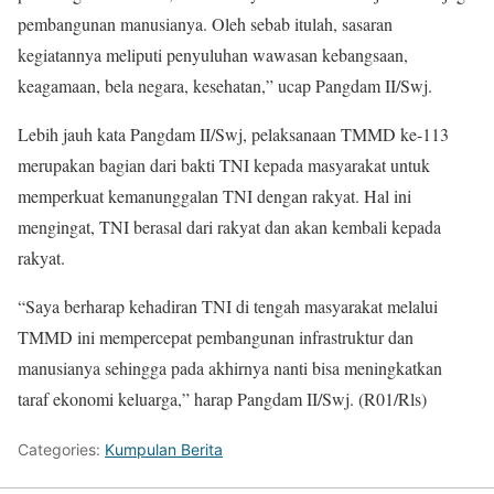
pembangunan manusianya. Oleh sebab itulah, sasaran
kegiatannya meliputi penyuluhan wawasan kebangsaan,
keagamaan, bela negara, kesehatan,” ucap Pangdam II/Swj.
Lebih jauh kata Pangdam II/Swj, pelaksanaan TMMD ke-113
merupakan bagian dari bakti TNI kepada masyarakat untuk
memperkuat kemanunggalan TNI dengan rakyat. Hal ini
mengingat, TNI berasal dari rakyat dan akan kembali kepada
rakyat.
“Saya berharap kehadiran TNI di tengah masyarakat melalui
TMMD ini mempercepat pembangunan infrastruktur dan
manusianya sehingga pada akhirnya nanti bisa meningkatkan
taraf ekonomi keluarga,” harap Pangdam II/Swj. (R01/Rls)
Categories:
Kumpulan Berita