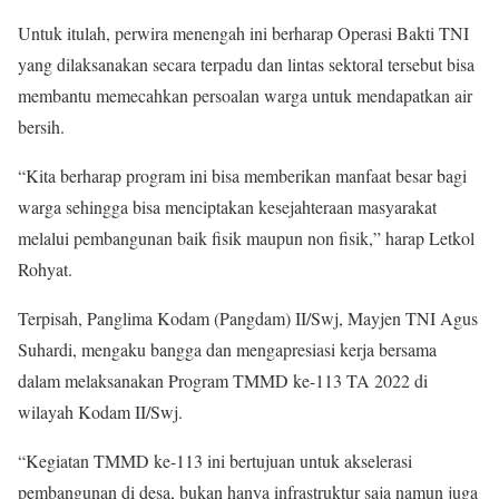
Untuk itulah, perwira menengah ini berharap Operasi Bakti TNI
yang dilaksanakan secara terpadu dan lintas sektoral tersebut bisa
membantu memecahkan persoalan warga untuk mendapatkan air
bersih.
“Kita berharap program ini bisa memberikan manfaat besar bagi
warga sehingga bisa menciptakan kesejahteraan masyarakat
melalui pembangunan baik fisik maupun non fisik,” harap Letkol
Rohyat.
Terpisah, Panglima Kodam (Pangdam) II/Swj, Mayjen TNI Agus
Suhardi, mengaku bangga dan mengapresiasi kerja bersama
dalam melaksanakan Program TMMD ke-113 TA 2022 di
wilayah Kodam II/Swj.
“Kegiatan TMMD ke-113 ini bertujuan untuk akselerasi
pembangunan di desa, bukan hanya infrastruktur saja namun juga