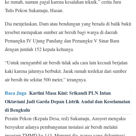
ke rumah, namun gagal karena kesalahan teknik,” cerita Juru
Tulis Pekon Sukamaju, Hasan.
Dia menjelaskan, Dam atau bendungan yang berada di balik bukit
tersebut merupakan sumber air bersih bagi warga di daerah
Pemangku IV Ujung Pandang dan Pemangku V Sinar Baru
dengan jumlah 152 kepala keluarga.
“Untuk mengambil air bersih tidak ada cara lain kecuali berjalan
kaki karena jalurnya berbukit. Jarak rumah terdekat dari sumber
air bersih itu sekitar 500 meter,” terangnya.
Baca Juga
Kartini Masa Kini: Srikandi PLN Intan
Oktaviani Jadi Garda Depan Listrik Andal dan Keselamatan
di Bengkulu
Peratin Pekon (Kepala Desa, red) Sukamaju, Ansyori mengaku
bersyukur adanya pembangunan instalasi air bersih melalui
program TMMD ke-113. Menurut dia, warga yang didominasi