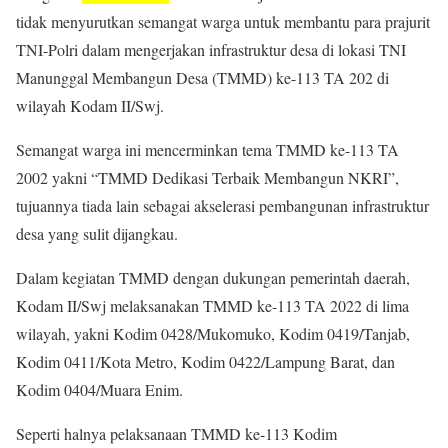
tidak menyurutkan semangat warga untuk membantu para prajurit
TNI-Polri dalam mengerjakan infrastruktur desa di lokasi TNI
Manunggal Membangun Desa (TMMD) ke-113 TA 202 di
wilayah Kodam II/Swj.
Semangat warga ini mencerminkan tema TMMD ke-113 TA
2002 yakni “TMMD Dedikasi Terbaik Membangun NKRI”,
tujuannya tiada lain sebagai akselerasi pembangunan infrastruktur
desa yang sulit dijangkau.
Dalam kegiatan TMMD dengan dukungan pemerintah daerah,
Kodam II/Swj melaksanakan TMMD ke-113 TA 2022 di lima
wilayah, yakni Kodim 0428/Mukomuko, Kodim 0419/Tanjab,
Kodim 0411/Kota Metro, Kodim 0422/Lampung Barat, dan
Kodim 0404/Muara Enim.
Seperti halnya pelaksanaan TMMD ke-113 Kodim