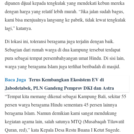
dipanen dijual kepada tengkulak yang mendekati kebun mereka
dengan harga yang relatif lebih murah. “Jika jalan sudah bagus,
kami bisa menjualnya langsung ke pabrik, tidak lewat tengkulak
lagi,” katanya.
Di lokasi ini, toleransi beragama juga terjalin dengan baik.
Sebagian dari rumah warga di dua kampung tersebut terdapat
pura sebagai tempat persembahyangan umat Hindu. Di sisi lain,
warga yang beragama Islam juga terlihat beribadah di masjid.
Baca Juga
Terus Kembangkan Ekosistem EV di
Jabodetabek, PLN Gandeng Pemprov DKI dan Astra
“Tempat kita memang dikenal sebagai Kampung Bali, sekitar 55
persen warga beragama Hindu sementara 45 persen lainnya
beragama Islam. Namun demikian kami sangat mendukung
kegiatan agama lain, salah satunya MTQ (Musabaqah Tilawatil
Quran, red),” kata Kepala Desa Restu Buana I Ketut Sugede.