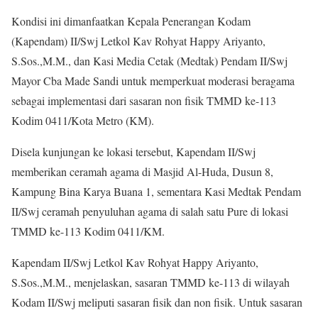
Kondisi ini dimanfaatkan Kepala Penerangan Kodam
(Kapendam) II/Swj Letkol Kav Rohyat Happy Ariyanto,
S.Sos.,M.M., dan Kasi Media Cetak (Medtak) Pendam II/Swj
Mayor Cba Made Sandi untuk memperkuat moderasi beragama
sebagai implementasi dari sasaran non fisik TMMD ke-113
Kodim 0411/Kota Metro (KM).
Disela kunjungan ke lokasi tersebut, Kapendam II/Swj
memberikan ceramah agama di Masjid Al-Huda, Dusun 8,
Kampung Bina Karya Buana 1, sementara Kasi Medtak Pendam
II/Swj ceramah penyuluhan agama di salah satu Pure di lokasi
TMMD ke-113 Kodim 0411/KM.
Kapendam II/Swj Letkol Kav Rohyat Happy Ariyanto,
S.Sos.,M.M., menjelaskan, sasaran TMMD ke-113 di wilayah
Kodam II/Swj meliputi sasaran fisik dan non fisik. Untuk sasaran