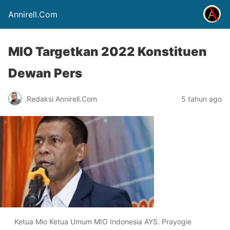
Annirell.Com
MIO Targetkan 2022 Konstituen
Dewan Pers
Redaksi Annirell.Com
5 tahun ago
Ketua Mio Ketua Umum MIO Indonesia AYS. Prayogie