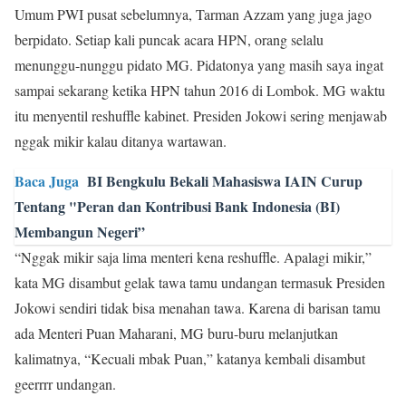
Umum PWI pusat sebelumnya, Tarman Azzam yang juga jago
berpidato. Setiap kali puncak acara HPN, orang selalu
menunggu-nunggu pidato MG. Pidatonya yang masih saya ingat
sampai sekarang ketika HPN tahun 2016 di Lombok. MG waktu
itu menyentil reshuffle kabinet. Presiden Jokowi sering menjawab
nggak mikir kalau ditanya wartawan.
Baca Juga
BI Bengkulu Bekali Mahasiswa IAIN Curup
Tentang "Peran dan Kontribusi Bank Indonesia (BI)
Membangun Negeri”
“Nggak mikir saja lima menteri kena reshuffle. Apalagi mikir,”
kata MG disambut gelak tawa tamu undangan termasuk Presiden
Jokowi sendiri tidak bisa menahan tawa. Karena di barisan tamu
ada Menteri Puan Maharani, MG buru-buru melanjutkan
kalimatnya, “Kecuali mbak Puan,” katanya kembali disambut
geerrrr undangan.