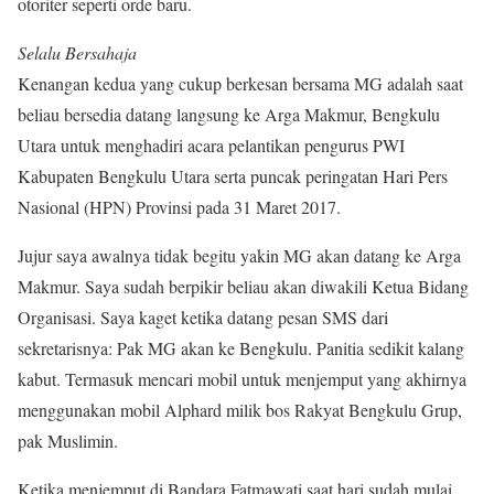
otoriter seperti orde baru.
Selalu Bersahaja
Kenangan kedua yang cukup berkesan bersama MG adalah saat
beliau bersedia datang langsung ke Arga Makmur, Bengkulu
Utara untuk menghadiri acara pelantikan pengurus PWI
Kabupaten Bengkulu Utara serta puncak peringatan Hari Pers
Nasional (HPN) Provinsi pada 31 Maret 2017.
Jujur saya awalnya tidak begitu yakin MG akan datang ke Arga
Makmur. Saya sudah berpikir beliau akan diwakili Ketua Bidang
Organisasi. Saya kaget ketika datang pesan SMS dari
sekretarisnya: Pak MG akan ke Bengkulu. Panitia sedikit kalang
kabut. Termasuk mencari mobil untuk menjemput yang akhirnya
menggunakan mobil Alphard milik bos Rakyat Bengkulu Grup,
pak Muslimin.
Ketika menjemput di Bandara Fatmawati saat hari sudah mulai