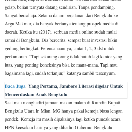
gelap, beliau ternyata datang sendirian. Tanpa pendamping.
Sangat bersahaja. Selama dalam perjalanan dari Bengkulu ke
Arga Makmur, dia banyak bertanya tentang prospek media di
daerah. Ketika itu (2017), serbuan media online sudah mulai
ramai di Bengkulu. Dia bercerita, sempat buat investasi bikin
gedung bertingkat. Perencanaannya, lantai 1, 2, 3 dst untuk
perkantoran. “Tapi sekarang orang tidak butuh lagi kantor yang
luas, yang penting koneksinya bisa ke mana-mana. Tapi mau
bagaimana lagi, sudah terlanjur,” katanya sambil tersenyum.
Baca Juga
Yang Pertama, Jambore Literasi digelar Untuk
Mencerdaskan Anak Bengkulu
Saat mau menghadiri jamuan makan malam di Rumdin Bupati
Bengkulu Utara Ir. Mian, MG hanya pakai kemeja biasa lengan
pendek. Kemeja itu masih dipakainya lagi ketika puncak acara
HPN keesokan harinya yang dihadiri Gubernur Bengkulu