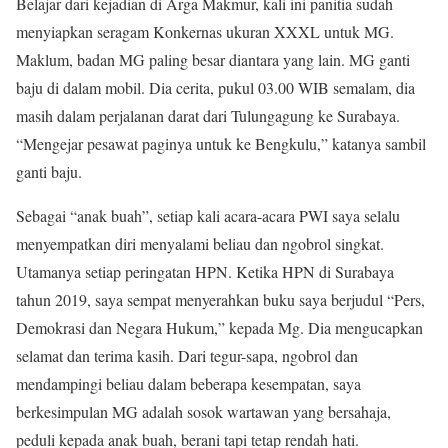
Belajar dari kejadian di Arga Makmur, kali ini panitia sudah
menyiapkan seragam Konkernas ukuran XXXL untuk MG.
Maklum, badan MG paling besar diantara yang lain. MG ganti
baju di dalam mobil. Dia cerita, pukul 03.00 WIB semalam, dia
masih dalam perjalanan darat dari Tulungagung ke Surabaya.
“Mengejar pesawat paginya untuk ke Bengkulu,” katanya sambil
ganti baju.
Sebagai “anak buah”, setiap kali acara-acara PWI saya selalu
menyempatkan diri menyalami beliau dan ngobrol singkat.
Utamanya setiap peringatan HPN. Ketika HPN di Surabaya
tahun 2019, saya sempat menyerahkan buku saya berjudul “Pers,
Demokrasi dan Negara Hukum,” kepada Mg. Dia mengucapkan
selamat dan terima kasih. Dari tegur-sapa, ngobrol dan
mendampingi beliau dalam beberapa kesempatan, saya
berkesimpulan MG adalah sosok wartawan yang bersahaja,
peduli kepada anak buah, berani tapi tetap rendah hati.