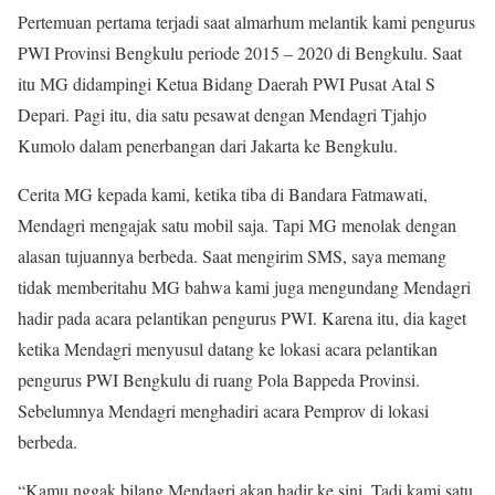
Pertemuan pertama terjadi saat almarhum melantik kami pengurus
PWI Provinsi Bengkulu periode 2015 – 2020 di Bengkulu. Saat
itu MG didampingi Ketua Bidang Daerah PWI Pusat Atal S
Depari. Pagi itu, dia satu pesawat dengan Mendagri Tjahjo
Kumolo dalam penerbangan dari Jakarta ke Bengkulu.
Cerita MG kepada kami, ketika tiba di Bandara Fatmawati,
Mendagri mengajak satu mobil saja. Tapi MG menolak dengan
alasan tujuannya berbeda. Saat mengirim SMS, saya memang
tidak memberitahu MG bahwa kami juga mengundang Mendagri
hadir pada acara pelantikan pengurus PWI. Karena itu, dia kaget
ketika Mendagri menyusul datang ke lokasi acara pelantikan
pengurus PWI Bengkulu di ruang Pola Bappeda Provinsi.
Sebelumnya Mendagri menghadiri acara Pemprov di lokasi
berbeda.
“Kamu nggak bilang Mendagri akan hadir ke sini. Tadi kami satu