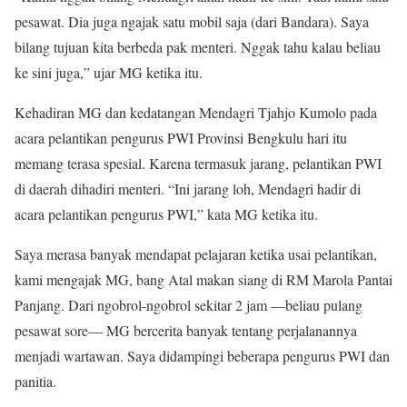
pesawat. Dia juga ngajak satu mobil saja (dari Bandara). Saya
bilang tujuan kita berbeda pak menteri. Nggak tahu kalau beliau
ke sini juga,” ujar MG ketika itu.
Kehadiran MG dan kedatangan Mendagri Tjahjo Kumolo pada
acara pelantikan pengurus PWI Provinsi Bengkulu hari itu
memang terasa spesial. Karena termasuk jarang, pelantikan PWI
di daerah dihadiri menteri. “Ini jarang loh, Mendagri hadir di
acara pelantikan pengurus PWI,” kata MG ketika itu.
Saya merasa banyak mendapat pelajaran ketika usai pelantikan,
kami mengajak MG, bang Atal makan siang di RM Marola Pantai
Panjang. Dari ngobrol-ngobrol sekitar 2 jam —beliau pulang
pesawat sore— MG bercerita banyak tentang perjalanannya
menjadi wartawan. Saya didampingi beberapa pengurus PWI dan
panitia.