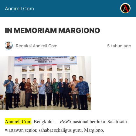
Annirell.Com
IN MEMORIAM MARGIONO
Redaksi Annirell.Com
5 tahun ago
Annirell.Com
, Bengkulu —
PERS
nasional berduka. Salah satu
wartawan senior, sahabat sekaligus guru, Margiono,