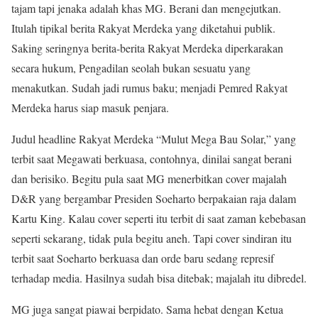
tajam tapi jenaka adalah khas MG. Berani dan mengejutkan.
Itulah tipikal berita Rakyat Merdeka yang diketahui publik.
Saking seringnya berita-berita Rakyat Merdeka diperkarakan
secara hukum, Pengadilan seolah bukan sesuatu yang
menakutkan. Sudah jadi rumus baku; menjadi Pemred Rakyat
Merdeka harus siap masuk penjara.
Judul headline Rakyat Merdeka “Mulut Mega Bau Solar,” yang
terbit saat Megawati berkuasa, contohnya, dinilai sangat berani
dan berisiko. Begitu pula saat MG menerbitkan cover majalah
D&R yang bergambar Presiden Soeharto berpakaian raja dalam
Kartu King. Kalau cover seperti itu terbit di saat zaman kebebasan
seperti sekarang, tidak pula begitu aneh. Tapi cover sindiran itu
terbit saat Soeharto berkuasa dan orde baru sedang represif
terhadap media. Hasilnya sudah bisa ditebak; majalah itu dibredel.
MG juga sangat piawai berpidato. Sama hebat dengan Ketua