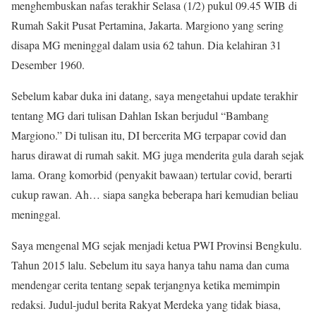
menghembuskan nafas terakhir Selasa (1/2) pukul 09.45 WIB di
Rumah Sakit Pusat Pertamina, Jakarta. Margiono yang sering
disapa MG meninggal dalam usia 62 tahun. Dia kelahiran 31
Desember 1960.
Sebelum kabar duka ini datang, saya mengetahui update terakhir
tentang MG dari tulisan Dahlan Iskan berjudul “Bambang
Margiono.” Di tulisan itu, DI bercerita MG terpapar covid dan
harus dirawat di rumah sakit. MG juga menderita gula darah sejak
lama. Orang komorbid (penyakit bawaan) tertular covid, berarti
cukup rawan. Ah… siapa sangka beberapa hari kemudian beliau
meninggal.
Saya mengenal MG sejak menjadi ketua PWI Provinsi Bengkulu.
Tahun 2015 lalu. Sebelum itu saya hanya tahu nama dan cuma
mendengar cerita tentang sepak terjangnya ketika memimpin
redaksi. Judul-judul berita Rakyat Merdeka yang tidak biasa,