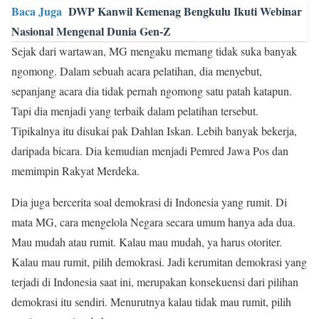
Baca Juga
DWP Kanwil Kemenag Bengkulu Ikuti Webinar
Nasional Mengenal Dunia Gen-Z
Sejak dari wartawan, MG mengaku memang tidak suka banyak
ngomong. Dalam sebuah acara pelatihan, dia menyebut,
sepanjang acara dia tidak pernah ngomong satu patah katapun.
Tapi dia menjadi yang terbaik dalam pelatihan tersebut.
Tipikalnya itu disukai pak Dahlan Iskan. Lebih banyak bekerja,
daripada bicara. Dia kemudian menjadi Pemred Jawa Pos dan
memimpin Rakyat Merdeka.
Dia juga bercerita soal demokrasi di Indonesia yang rumit. Di
mata MG, cara mengelola Negara secara umum hanya ada dua.
Mau mudah atau rumit. Kalau mau mudah, ya harus otoriter.
Kalau mau rumit, pilih demokrasi. Jadi kerumitan demokrasi yang
terjadi di Indonesia saat ini, merupakan konsekuensi dari pilihan
demokrasi itu sendiri. Menurutnya kalau tidak mau rumit, pilih