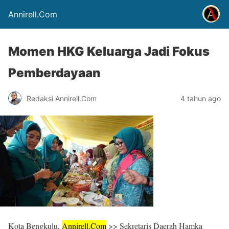
Annirell.Com
Momen HKG Keluarga Jadi Fokus
Pemberdayaan
Redaksi Annirell.Com
4 tahun ago
Kota Bengkulu,
Annirell.
Com
>> Sekretaris Daerah Hamka