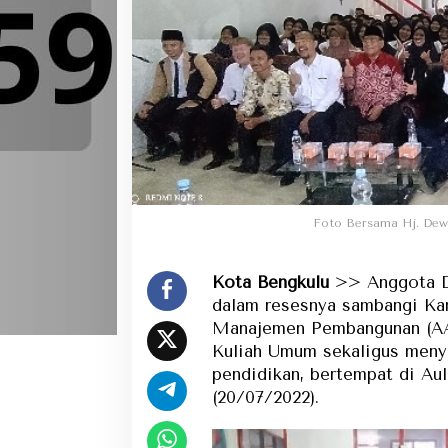
Foto Bersama Hj. Dew
Kota Bengkulu
>> Anggota DP
dalam resesnya sambangi K
Manajemen Pembangunan (AA
Kuliah Umum sekaligus menye
pendidikan, bertempat di A
(20/07/2022).