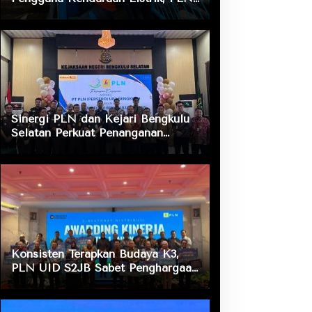
ULP Nusa Indah Lakukan
Pengecekan Fasilitas Pengisian
Daya
Sinergi PLN dan Kejari Bengkulu
Selatan Perkuat Penanganan
Masalah Hukum, Dukung Layanan
Listrik bagi Masyarakat
Konsisten Terapkan Budaya K3,
PLN UID S2JB Sabet Penghargaan
Zero Accident