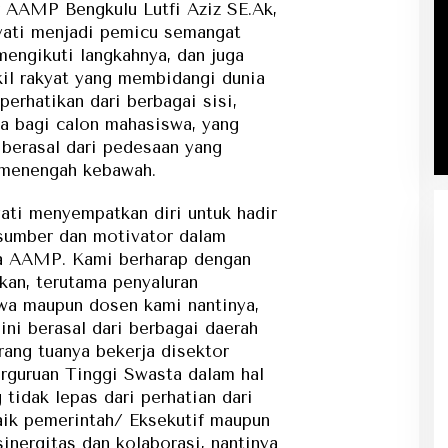
 AAMP Bengkulu Lutfi Aziz SE.Ak,
yati menjadi pemicu semangat
engikuti langkahnya, dan juga
il rakyat yang membidangi dunia
erhatikan dari berbagai sisi,
a bagi calon mahasiswa, yang
berasal dari pedesaan yang
 menengah kebawah.
ati menyempatkan diri untuk hadir
sumber dan motivator dalam
a AAMP. Kami berharap dengan
ikan, terutama penyaluran
wa maupun dosen kami nantinya,
ni berasal dari berbagai daerah
rang tuanya bekerja disektor
erguruan Tinggi Swasta dalam hal
idak lepas dari perhatian dari
baik pemerintah/ Eksekutif maupun
sinergitas dan kolaborasi, nantinya