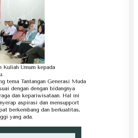
n Kuliah Umum kepada
u.
ng tema Tantangan Generasi Muda
sesuai dengan dengan bidangnya
 raga dan kepariwisataan. Hal ini
nyerap aspirasi dan mensupport
at berkembang dan berkualitas,
ggi yang ada.