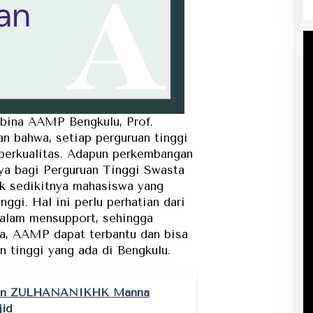
bina AAMP Bengkulu, Prof.
 bahwa, setiap perguruan tinggi
berkualitas. Adapun perkembangan
nya bagi Perguruan Tinggi Swasta
ak sedikitnya mahasiswa yang
ggi. Hal ini perlu perhatian dari
dalam mensupport, sehingga
a, AAMP dapat terbantu dan bisa
 tinggi yang ada di Bengkulu.
han ZULHANANIKHK Manna
id