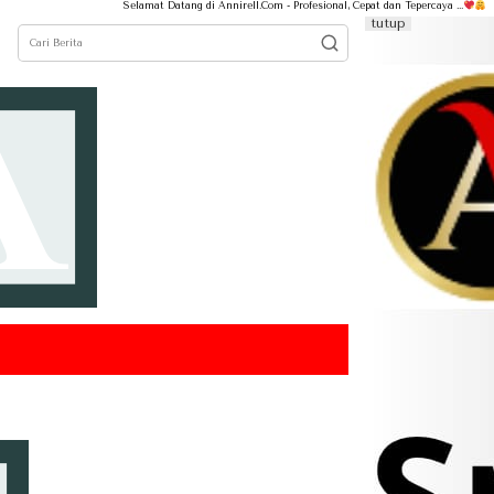
Selamat Datang di Annirell.Com - Profesional, Cepat dan Tepercaya ...
tutup