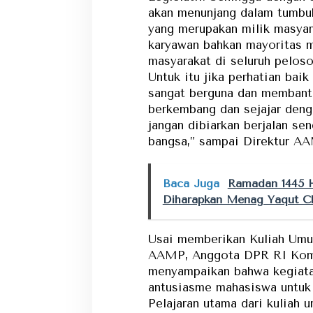
akan menunjang dalam tumb
yang merupakan milik masyar
karyawan bahkan mayoritas m
masyarakat di seluruh peloso
Untuk itu jika perhatian baik
sangat berguna dan memban
berkembang dan sejajar deng
jangan dibiarkan berjalan se
bangsa,” sampai Direktur AA
Baca Juga
Ramadan 1445 H
Diharapkan Menag Yaqut Ch
Usai memberikan Kuliah Um
AAMP, Anggota DPR RI Komi
menyampaikan bahwa kegiatan
antusiasme mahasiswa untuk
Pelajaran utama dari kuliah