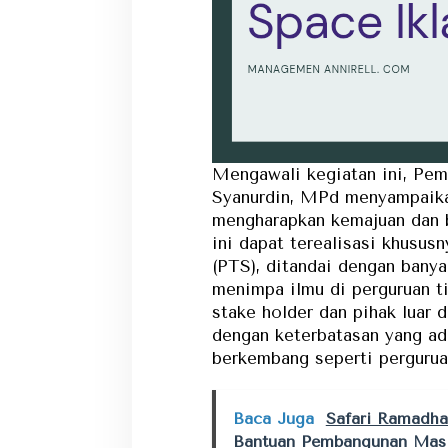
Mengawali kegiatan ini, Pem
Syanurdin, MPd menyampaikan
mengharapkan kemajuan dan 
ini dapat terealisasi khusus
(PTS), ditandai dengan bany
menimpa ilmu di perguruan tin
stake holder dan pihak luar 
dengan keterbatasan yang ad
berkembang seperti perguruan
Baca Juga
Safari Ramad
Bantuan Pembangunan Masj