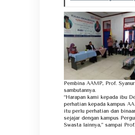
Pembina AAMP, Prof. Syanur
sambutannya.
“Harapan kami kepada ibu D
perhatian kepada kampus A
itu perlu perhatian dan bin
sejajar dengan kampus Pergu
Swasta lainnya,” sampai Prof