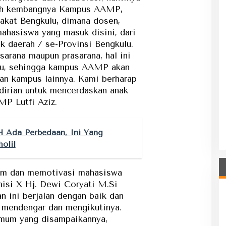
uh kembangnya Kampus AAMP,
akat Bengkulu, dimana dosen,
ahasiswa yang masuk disini, dari
k daerah / se-Provinsi Bengkulu.
 sarana maupun prasarana, hal ini
tu, sehingga kampus AAMP akan
an kampus lainnya. Kami berharap
ndirian untuk mencerdaskan anak
MP Lutfi Aziz.
 Ada Perbedaan, Ini Yang
olil
um dan memotivasi mahasiswa
si X Hj. Dewi Coryati M.Si
 ini berjalan dengan baik dan
 mendengar dan mengikutinya.
 umum yang disampaikannya,