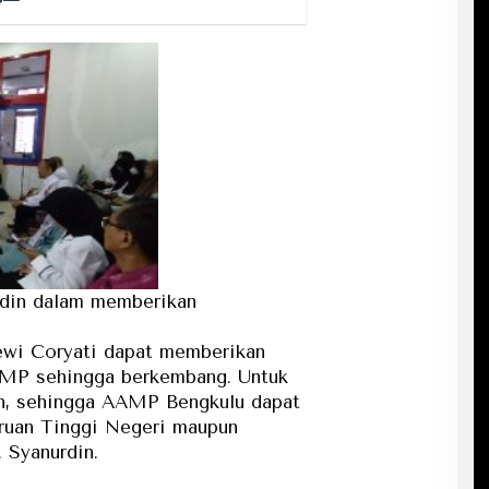
din dalam memberikan
ewi Coryati dapat memberikan
AMP sehingga berkembang. Untuk
aan, sehingga AAMP Bengkulu dapat
ruan Tinggi Negeri maupun
. Syanurdin.