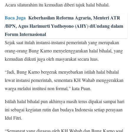
Acara silaturahim itu kemudian diberi tajuk halal bihalal.
Baca Juga
Keberhasilan Reforma Agraria, Menteri ATR
/BPN, Agus Harimurti Yudhoyono (AHY) diUndang dalam
Forum Internasional
Sejak saat itulah instansi-instansi pemerintah yang merupakan
orang-orang Bung Karno menyelenggarakan halal bihalal, yang
kemudian diikuti juga oleh masyarakat secara luas.
“Jadi, Bung Karno bergerak menyebarkan istilah halal bihalal
lewat instansi pemerintah, sementara KH Wahab menggerakkan
warga melalui institusi non formal,” kata Puan.
Istilah halal bihalal pun akhirnya masih terus dipakai sampai hari
ini sebagai kegiatan rutin dan budaya Indonesia setiap perayaan
Idul Fitri.
“Semangat yang digagas oleh KH Wahab dan Bung Karno soal