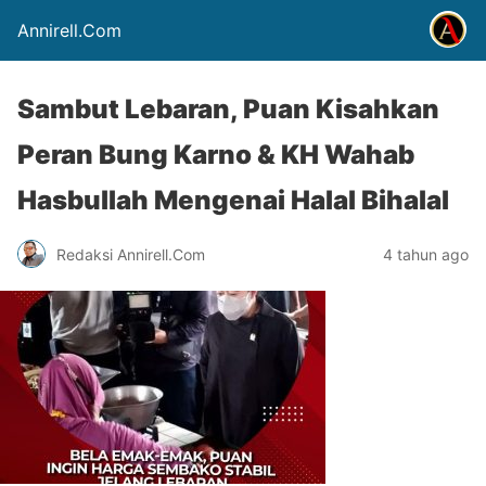
Annirell.Com
Sambut Lebaran, Puan Kisahkan
Peran Bung Karno & KH Wahab
Hasbullah Mengenai Halal Bihalal
Redaksi Annirell.Com
4 tahun ago