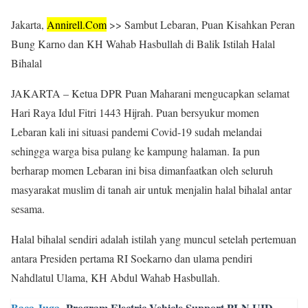
Jakarta,
Annirell.
Com
>> Sambut Lebaran, Puan Kisahkan Peran
Bung Karno dan KH Wahab Hasbullah di Balik Istilah Halal
Bihalal
JAKARTA – Ketua DPR Puan Maharani mengucapkan selamat
Hari Raya Idul Fitri 1443 Hijrah. Puan bersyukur momen
Lebaran kali ini situasi pandemi Covid-19 sudah melandai
sehingga warga bisa pulang ke kampung halaman. Ia pun
berharap momen Lebaran ini bisa dimanfaatkan oleh seluruh
masyarakat muslim di tanah air untuk menjalin halal bihalal antar
sesama.
Halal bihalal sendiri adalah istilah yang muncul setelah pertemuan
antara Presiden pertama RI Soekarno dan ulama pendiri
Nahdlatul Ulama, KH Abdul Wahab Hasbullah.
Baca Juga
Program Electric Vehicle Support PLN UID