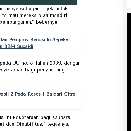
an hanya sebagai objek untuk
 kita mau mereka bisa mandiri
pembangunan,” bebernya.
dan Pemprov Bengkulu Sepakat
an BBM Subsidi
pada UU no. 8 Tahun 2009, dengan
enyetaraan bagi penyandang
pil 2 Pada Reses I Baidari Citra
da ini kesetaraan bagi saudara –
t dan Disabilitas,” tegasnya.