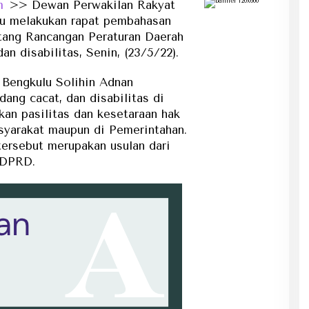
m
>> Dewan Perwakilan Rakyat
u melakukan rapat pembahasan
ntang Rancangan Peraturan Daerah
n disabilitas, Senin, (23/5/22).
Bengkulu Solihin Adnan
ng cacat, dan disabilitas di
kan pasilitas dan kesetaraan hak
syarakat maupun di Pemerintahan.
tersebut merupakan usulan dari
f DPRD.