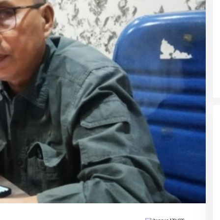
Ke Tanah Suci Biar Fokus Ibadah,
Urusan Koneksi Pakai Tri Ibadah