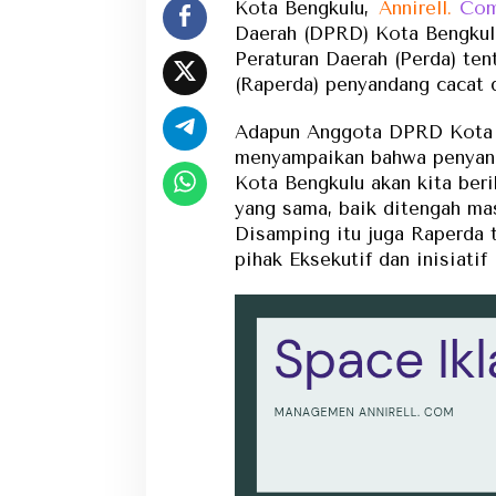
Kota Bengkulu,
Annirell.
Co
Daerah (DPRD) Kota Bengkul
Peraturan Daerah (Perda) te
(Raperda) penyandang cacat da
Adapun Anggota DPRD Kota 
menyampaikan bahwa penyanda
Kota Bengkulu akan kita beri
yang sama, baik ditengah ma
Disamping itu juga Raperda 
pihak Eksekutif dan inisiati