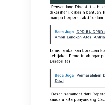
“Penyandang Disabilitas buk
dikasihani, dikasih bantuan,
mampu berperan aktif dalam 
Baca Juga
DPD RI, DPRD 
Ambil Langkah Atasi Antri
Ia menambahkan beracuan ke
kebijakan Pemerintah agar p
Disabilitas.
Baca Juga
Permasalahan Da
Dewi
“Dasar, semangat dari Raper
saudara kita penyandang Caca