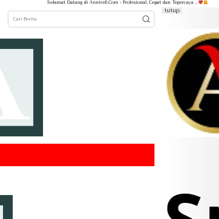
Selamat Datang di Annirell.Com - Profesional, Cepat dan Tepercaya ...
tutup