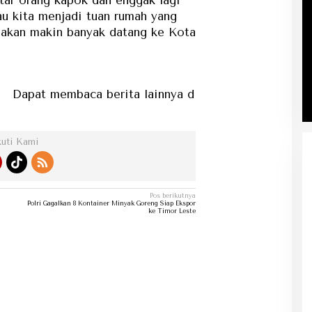
au kita menjadi tuan rumah yang
g akan makin banyak datang ke Kota
 membaca berita lainnya di kategori berita...
kuti Kami
Pos berikutnya
Polri Gagalkan 8 Kontainer Minyak Goreng Siap Ekspor
ke Timor Leste