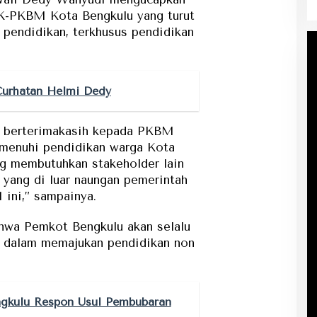
FK-PKBM Kota Bengkulu yang turut
 pendidikan, terkhusus pendidikan
urhatan Helmi Dedy
) berterimakasih kepada PKBM
emenuhi pendidikan warga Kota
g membutuhkan stakeholder lain
yang di luar naungan pemerintah
 ini,” sampainya.
wa Pemkot Bengkulu akan selalu
 dalam memajukan pendidikan non
gkulu Respon Usul Pembubaran