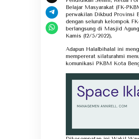
Belajar Masyarakat (FK-PKB
perwakilan Dikbud Provinsi 
dengan seluruh kelompok F
berlangsung di Masjid Agung
Kamis (12/5/2022),
Adapun Halalbihalal ini meng
mempererat silaturahmi menu
komunikasi PKBM Kota Beng
Dikesempatan ini Wakil Wa