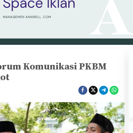
 Forum Komunikasi PKBM
ot