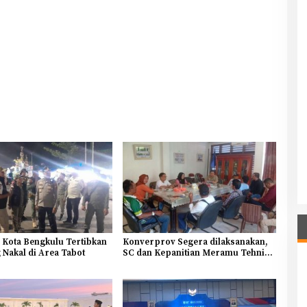
 Kota Bengkulu Tertibkan
Konverprov Segera dilaksanakan,
Nakal di Area Tabot
SC dan Kepanitian Meramu Tehnis
Pelaksanaan