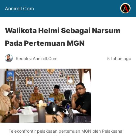
Annirell.Com
Walikota Helmi Sebagai Narsum
Pada Pertemuan MGN
Redaksi Annirell.Com
5 tahun ago
Telekonfrontir pelaksaan pertemuan MGN oleh Pelaksana