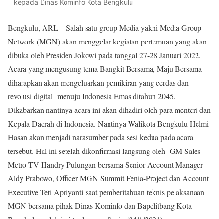
kepada Dinas Kominfo Kota Bengkulu
Bengkulu, ARL – Salah satu group Media yakni Media Group
Network (MGN) akan menggelar kegiatan pertemuan yang akan
dibuka oleh Presiden Jokowi pada tanggal 27-28 Januari 2022.
Acara yang mengusung tema Bangkit Bersama, Maju Bersama
diharapkan akan mengeluarkan pemikiran yang cerdas dan
revolusi digital menuju Indonesia Emas ditahun 2045.
Dikabarkan nantinya acara ini akan dihadiri oleh para menteri dan
Kepala Daerah di Indonesia. Nantinya Walikota Bengkulu Helmi
Hasan akan menjadi narasumber pada sesi kedua pada acara
tersebut. Hal ini setelah dikonfirmasi langsung oleh GM Sales
Metro TV Handry Pulungan bersama Senior Account Manager
Aldy Prabowo, Officer MGN Summit Fenia-Project dan Account
Executive Teti Apriyanti saat pemberitahuan teknis pelaksanaan
MGN bersama pihak Dinas Kominfo dan Bapelitbang Kota