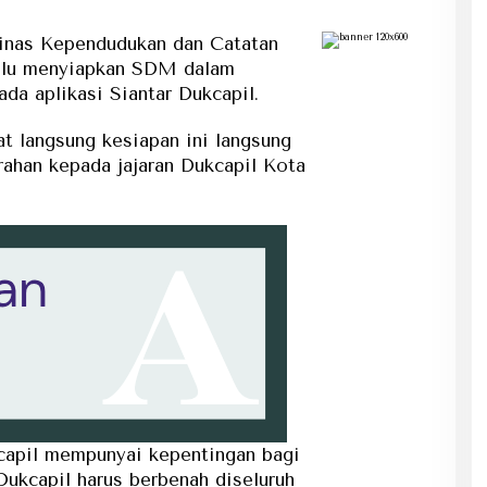
nas Kependudukan dan Catatan
kulu menyiapkan SDM dalam
da aplikasi Siantar Dukcapil.
t langsung kesiapan ini langsung
ahan kepada jajaran Dukcapil Kota
apil mempunyai kepentingan bagi
Dukcapil harus berbenah diseluruh