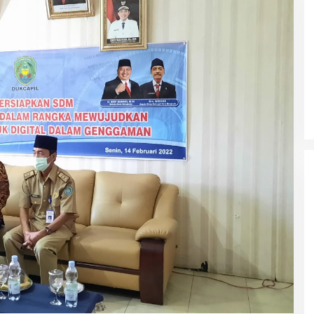
Ke Tanah Suci Biar Fokus Ibadah,
Urusan Koneksi Pakai Tri Ibadah