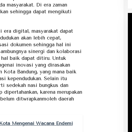
da masyarakat. Di era zaman
ikan sehingga dapat mengikuti
i era digital, masyarakat dapat
dudukan akan lebih cepat,
sasi dokumen sehingga hal ini
 sambungnya sinergi dan kolaborasi
 hal baik dapat ditiru. Untuk
genai inovasi yang dirasakan
an Kota Bandung, yang mana baik
si kependudukan. Selain itu
rti sedekah nasi bungkus dan
ap dipertahankan, karena merupakan
n belum ditwrapkanmoleh daerah
 Kota Mengenai Wacana Endemi