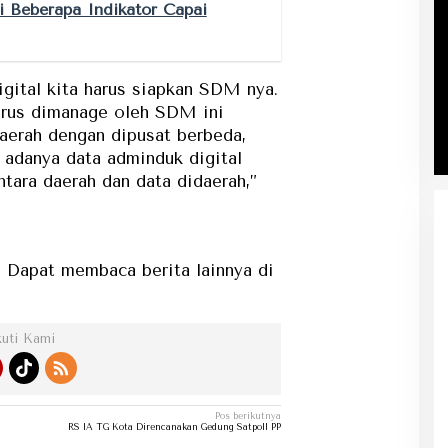
i Beberapa Indikator Capai
gital kita harus siapkan SDM nya.
harus dimanage oleh SDM ini
daerah dengan dipusat berbeda,
adanya data adminduk digital
ntara daerah dan data didaerah,”
membaca berita lainnya di kategori berita...
kuti Kami
Pos berikutnya
RS IA TG Kota Direncanakan Gedung Satpoll PP