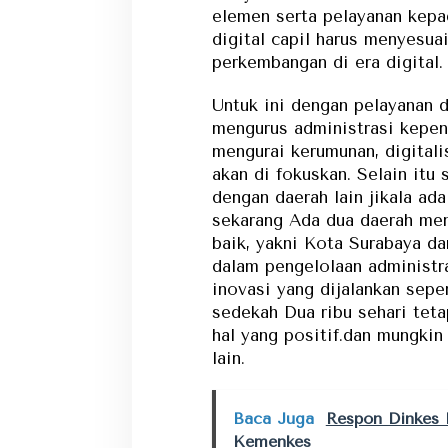
elemen serta pelayanan kepa
digital capil harus menyesua
perkembangan di era digital.
Untuk ini dengan pelayanan d
mengurus administrasi kepen
mengurai kerumunan, digitali
akan di fokuskan. Selain itu
dengan daerah lain jikala ada
sekarang Ada dua daerah men
baik, yakni Kota Surabaya d
dalam pengelolaan administra
inovasi yang dijalankan sepe
sedekah Dua ribu sehari tet
hal yang positif.dan mungki
lain.
Baca Juga
Respon Dinkes
Kemenkes