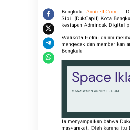
Bengkulu,
Annirell.Com
– Di
Sipil (DukCapil) Kota Beng
kesiapan Adminduk Digital pa
Walikota Helmi dalam meliha
mengecek dan memberikan ar
Bengkulu.
Ia menyampaikan bahwa Dukc
masyarakat. Oleh karena itu 