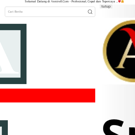
Selamat Datang di Annirell.Com - Profesional, Cepat dan Tepercaya ...
tutup