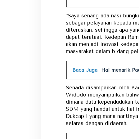
“Saya senang ada nasi bungku
sebagai pelayanan kepada mas
diteruskan, sehingga apa ya
dapat teratasi. Kedepan R
akan menjadi inovasi kedep
masyarakat dalam bidang pel
Baca Juga
Hal menarik Pa
Senada disampaikan oleh Ka
Widodo menyampaikan bahwa,
dimana data kependudukan te
SDM yang handal untuk hal ini
Dukcapil yang mana nantinya
selaras dengan didaerah.