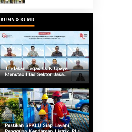
BUMN & BUMD
Tindakan Tegas OJK Upaya
Menstabilitas Sektor Jasa
Keuangan Guna Mendukung
Pengembangan dan Penguatan
Sektor Keuangan
Pastikan SPKLU Siap Layani
Pengguna Kendaraan Listrik, PLN