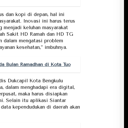
s dan kopi di depan, hal ini
yarakat. Inovasi ini harus terus
ng menjadi keluhan masyarakat
umah Sakit HD Ramah dan HD TG
an dalam mengatasi problem
ayanan kesehatan,” imbuhnya.
da Bulan Ramadhan di Kota Tuo
dis Dukcapil Kota Bengkulu
 dalam menghadapi era digital,
rpusat, maka harus disiapkan
. Selain itu aplikasi Siantar
 data kependudukan di daerah akan