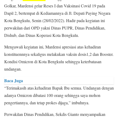
Golkar, Mardensi gelar Reses I dan Vaksinasi Covid 19 pada
Dapil 2, bertempat di Kediamannya di Jl. Depati Paying Negara
Kota Bengkulu, Senin (28/02/2022). Hadir pada kegiatan ini
perwakilan dari OPD yakni Dinas PUPR, Dinas Pendidikan,
Dishub, dan Dinas Koperasi Kota Bengkulu.
Mengawali kegiatan ini, Mardensi apresiasi atas kehadiran
konstituennnya sekaligus melakukan vaksin dosis1,2 dan Booster.
Kondisi Omicron di Kota Bengkulu sehingga keterbatasan
undangan.
Baca Juga
“Terimakasih atas.kehadiran Bapak Ibu semua. Undangan dengan
adanya Omicron dibatasi 100 orang sehingga saya mohon
pengertiannya, dan tetap prokes dijaga,” imbuhnya.
Perwakilan Dinas Pendidikan, Sekdis Gianto menyampaikan