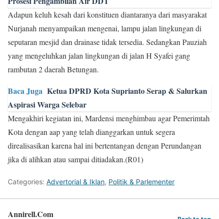
Prosesi Pengambilan Air DDT
Adapun keluh kesah dari konstituen diantaranya dari masyarakat
Nurjanah menyampaikan mengenai, lampu jalan lingkungan di
seputaran mesjid dan drainase tidak tersedia. Sedangkan Pauziah
yang mengeluhkan jalan lingkungan di jalan H Syafei gang
rambutan 2 daerah Betungan.
Baca Juga
Ketua DPRD Kota Suprianto Serap & Salurkan
Aspirasi Warga Selebar
Mengakhiri kegiatan ini, Mardensi menghimbau agar Pemerimtah
Kota dengan aap yang telah dianggarkan untuk segera
direalisasikan karena hal ini bertentangan dengan Perundangan
jika di alihkan atau sampai ditiadakan.(R01)
Categories:
Advertorial & Iklan
,
Politik & Parlementer
Annirell.Com