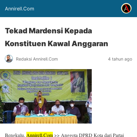
Annirell.Com
Tekad Mardensi Kepada
Konstituen Kawal Anggaran
Redaksi Annirell.Com
4 tahun ago
Bengkulu,
Annirell.Com
>> Anggota DPRD Kota dari Partai