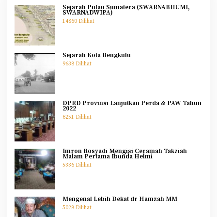
Sejarah Pulau Sumatera (SWARNABHUMI,
SWARNADWIPA)
14860 Dilihat
Sejarah Kota Bengkulu
9638 Dilihat
DPRD Provinsi Lanjutkan Perda & PAW Tahun
2022
6251 Dilihat
Imron Rosyadi Mengisi Ceramah Takziah
Malam Pertama Ibunda Helmi
5336 Dilihat
Mengenal Lebih Dekat dr Hamzah MM
5028 Dilihat