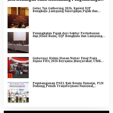
dan Penguatan Sektor Keuangan
Gelar Tax Gathering 2026, Kanwil DJP
Bengkulu-Lampung Sinergikan Pajak dan
Pertumbuhan Ekonomi Bengkulu
Peningkatan Pajak dari Sektor Perkebunan
dan Hasil Bumi, DJP Bengkulu dan Lampung
Adakan Tax Gathering 2026
Gubernur Helmi Hasan Nobar Final Piala
Dunia FIFA 2026 Bersama Masyarakat, UMKM
Diborong dan Sembako Dibagikan
Pembangunan PSEL Bali Resmi Dimulai, PLN
Dukung Penuh Transformasi Nasional
Pengelolaan Sampah Jadi Energi Listrik