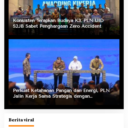
Konsisten Terapkan Budaya K3, PLN UID
S2JB Sabet Penghargaan Zero Accident
Perkuat Ketahanan Pangan dan Energi, PLN
Jalin Kerja Sama Strategis dengan
Kementerian Kelautan dan Perikanan
Berita viral