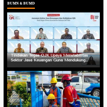
BUMN & BUMD
Tindakan Tegas OJK Upaya Menstabilitas
Sektor Jasa Keuangan Guna Mendukung
Pengembangan dan Penguatan Sektor
Keuangan