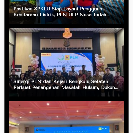
Pastikan SPKLU Siap Layani Pengguna
Kendaraan Listrik, PLN ULP Nusa Indah
Lakukan Pengecekan Fasilitas Pengisian Daya
Sinergi PLN dan Kejari Bengkulu Selatan
Perkuat Penanganan Masalah Hukum, Dukung
Layanan Listrik bagi Masyarakat